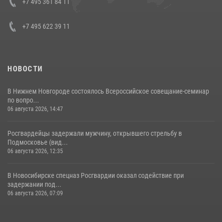
+7 495 361 84 11
+7 495 622 39 11
НОВОСТИ
В Нижнем Новгороде состоялось Всероссийское совещание-семинар
по вопро...
06 августа 2026, 14:47
Росгвардейцы задержали мужчину, открывшего стрельбу в
Подмосковье (вид...
06 августа 2026, 12:35
В Новосибирске спецназ Росгвардии оказал содействие при
задержании под...
06 августа 2026, 07:09