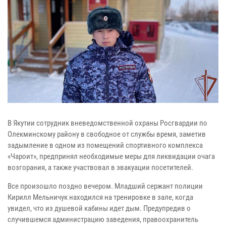
В Якутии сотрудник вневедомственной охраны Росгвардии по
Олекминскому району в свободное от службы время, заметив
задымление в одном из помещений спортивного комплекса
«Чароит», предпринял необходимые меры для ликвидации очага
возгорания, а также участвовал в эвакуации посетителей.
Все произошло поздно вечером. Младший сержант полиции
Кирилл Мельничук находился на тренировке в зале, когда
увидел, что из душевой кабины идет дым. Предупредив о
случившемся администрацию заведения, правоохранитель