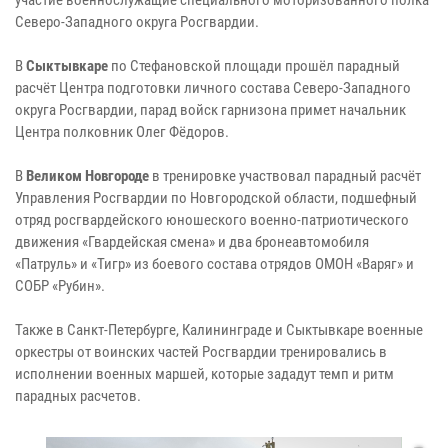
Северо-Западного округа Росгвардии.
В
Сыктывкаре
по Стефановской площади прошёл парадный
расчёт Центра подготовки личного состава Северо-Западного
округа Росгвардии, парад войск гарнизона примет начальник
Центра полковник Олег Фёдоров.
В
Великом Новгороде
в тренировке участвовал парадный расчёт
Управления Росгвардии по Новгородской области, подшефный
отряд росгвардейского юношеского военно-патриотического
движения «Гвардейская смена» и два бронеавтомобиля
«Патруль» и «Тигр» из боевого состава отрядов ОМОН «Варяг» и
СОБР «Рубин».
Также в Санкт-Петербурге, Калининграде и Сыктывкаре военные
оркестры от воинских частей Росгвардии тренировались в
исполнении военных маршей, которые зададут темп и ритм
парадных расчетов.