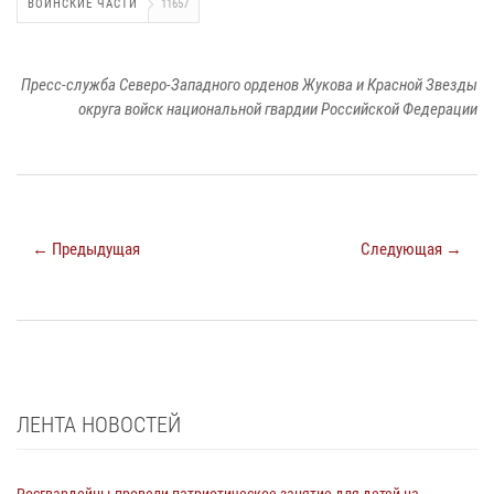
ВОИНСКИЕ ЧАСТИ
11657
Пресс-служба Северо-Западного орденов Жукова и Красной Звезды
округа войск национальной гвардии Российской Федерации
← Предыдущая
Следующая →
ЛЕНТА НОВОСТЕЙ
Росгвардейцы провели патриотическое занятие для детей на