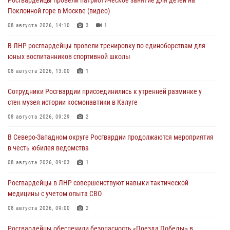
Поклонной горе в Москве (видео)
08 августа 2026, 14:10
3
1
В ЛНР росгвардейцы провели тренировку по единоборствам для
юных воспитанников спортивной школы
08 августа 2026, 13:00
1
Сотрудники Росгвардии присоединились к утренней разминке у
стен музея истории космонавтики в Калуге
08 августа 2026, 09:29
2
В Северо-Западном округе Росгвардии продолжаются мероприятия
в честь юбилея ведомства
08 августа 2026, 09:03
1
Росгвардейцы в ЛНР совершенствуют навыки тактической
медицины с учетом опыта СВО
08 августа 2026, 09:00
2
Росгвардейцы обеспечили безопасность «Поезда Победы» в