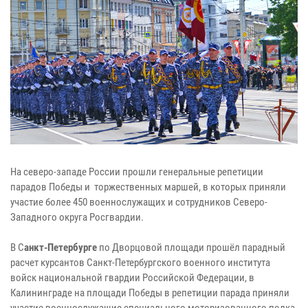
На северо-западе России прошли генеральные репетиции
парадов Победы и торжественных маршей, в которых приняли
участие более 450 военнослужащих и сотрудников Северо-
Западного округа Росгвардии.
В С
анкт-Петербурге
по Дворцовой площади прошёл парадный
расчет курсантов Санкт-Петербургского военного института
войск национальной гвардии Российской Федерации, в
Калининграде на площади Победы в репетиции парада приняли
участие военнослужащие специального моторизованного полка