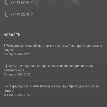
+7 495 361 84 11
+7 495 622 39 11
НОВОСТИ
В Удмуртии при силовой поддержке спецназа Росгвардии задержаны
подозре...
05 августа 2026, 13:20
Офицеры Росгвардии и ветераны войск правопорядка почтили
память генера...
05 августа 2026, 12:40
Росгвардеец спас из огня пожилую женщину в Краснодарском крае
(видео)
05 августа 2026, 07:59