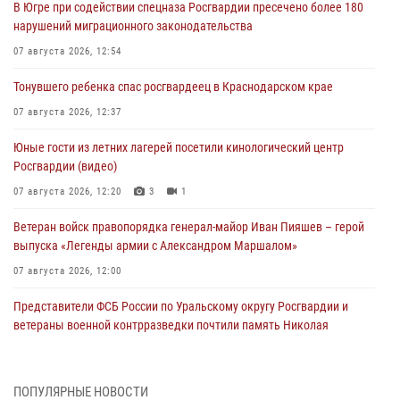
В Югре при содействии спецназа Росгвардии пресечено более 180
нарушений миграционного законодательства
07 августа 2026, 12:54
Тонувшего ребенка спас росгвардеец в Краснодарском крае
07 августа 2026, 12:37
Юные гости из летних лагерей посетили кинологический центр
Росгвардии (видео)
07 августа 2026, 12:20
3
1
Ветеран войск правопорядка генерал-майор Иван Пияшев – герой
выпуска «Легенды армии с Александром Маршалом»
07 августа 2026, 12:00
Представители ФСБ России по Уральскому округу Росгвардии и
ветераны военной контрразведки почтили память Николая
Кузнецова
07 августа 2026, 12:00
4
ПОПУЛЯРНЫЕ НОВОСТИ