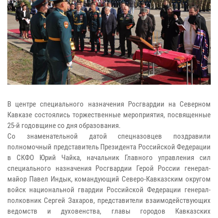
В центре специального назначения Росгвардии на Северном
Кавказе состоялись торжественные мероприятия, посвященные
25-й годовщине со дня образования.
Со знаменательной датой спецназовцев поздравили
полномочный представитель Президента Российской Федерации
в СКФО Юрий Чайка, начальник Главного управления сил
специального назначения Росгвардии Герой России генерал-
майор Павел Индык, командующий Северо-Кавказским округом
войск национальной гвардии Российской Федерации генерал-
полковник Сергей Захаров, представители взаимодействующих
ведомств и духовенства, главы городов Кавказских