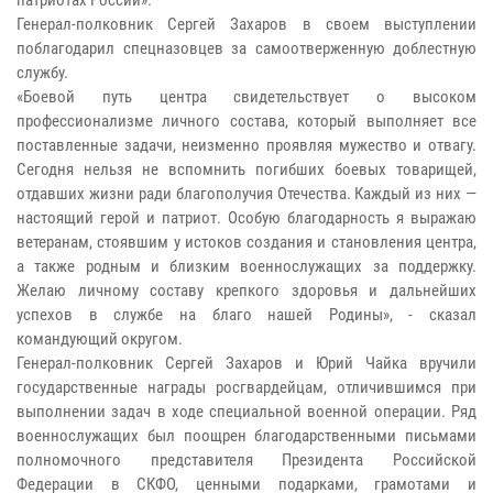
Генерал-полковник Сергей Захаров в своем выступлении
поблагодарил спецназовцев за самоотверженную доблестную
службу.
«Боевой путь центра свидетельствует о высоком
профессионализме личного состава, который выполняет все
поставленные задачи, неизменно проявляя мужество и отвагу.
Сегодня нельзя не вспомнить погибших боевых товарищей,
отдавших жизни ради благополучия Отечества. Каждый из них —
настоящий герой и патриот. Особую благодарность я выражаю
ветеранам, стоявшим у истоков создания и становления центра,
а также родным и близким военнослужащих за поддержку.
Желаю личному составу крепкого здоровья и дальнейших
успехов в службе на благо нашей Родины», - сказал
командующий округом.
Генерал-полковник Сергей Захаров и Юрий Чайка вручили
государственные награды росгвардейцам, отличившимся при
выполнении задач в ходе специальной военной операции. Ряд
военнослужащих был поощрен благодарственными письмами
полномочного представителя Президента Российской
Федерации в СКФО, ценными подарками, грамотами и