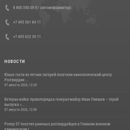
В Росгвардии прошла военно-научная конференция по обобщению
8 800 350 08 97 (автоинформатор)
боевого опыта
08 июля 2026, 07:01
+7 495 361 84 11
+7 495 622 39 11
НОВОСТИ
Юные гости из летних лагерей посетили кинологический центр
Росгвардии ...
07 августа 2026, 12:20
Ветеран войск правопорядка генерал-майор Иван Пияшев – герой
выпуска «...
07 августа 2026, 12:00
Рэпер ST посетил раненых росгвардейцев в Главном военном
клиническом г...