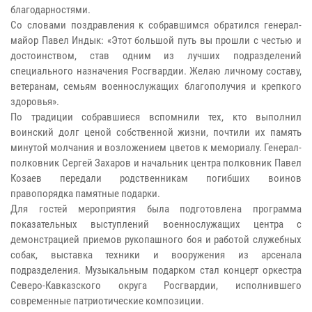
благодарностями.
Со словами поздравления к собравшимся обратился генерал-
майор Павел Индык: «Этот большой путь вы прошли с честью и
достоинством, став одним из лучших подразделений
специального назначения Росгвардии. Желаю личному составу,
ветеранам, семьям военнослужащих благополучия и крепкого
здоровья».
По традиции собравшиеся вспомнили тех, кто выполнил
воинский долг ценой собственной жизни, почтили их память
минутой молчания и возложением цветов к мемориалу. Генерал-
полковник Сергей Захаров и начальник центра полковник Павел
Козаев передали родственникам погибших воинов
правопорядка памятные подарки.
Для гостей мероприятия была подготовлена программа
показательных выступлений военнослужащих центра с
демонстрацией приемов рукопашного боя и работой служебных
собак, выставка техники и вооружения из арсенала
подразделения. Музыкальным подарком стал концерт оркестра
Северо-Кавказского округа Росгвардии, исполнившего
современные патриотические композиции.