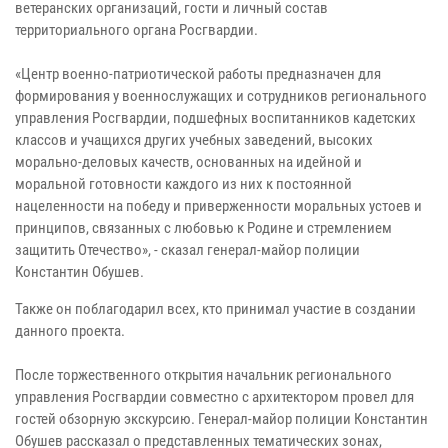
ветеранских организаций, гости и личный состав
территориального органа Росгвардии.
«Центр военно-патриотической работы предназначен для
формирования у военнослужащих и сотрудников регионального
управления Росгвардии, подшефных воспитанников кадетских
классов и учащихся других учебных заведений, высоких
морально-деловых качеств, основанных на идейной и
моральной готовности каждого из них к постоянной
нацеленности на победу и приверженности моральных устоев и
принципов, связанных с любовью к Родине и стремлением
защитить Отечество», - сказал генерал-майор полиции
Константин Обушев.
Также он поблагодарил всех, кто принимал участие в создании
данного проекта.
После торжественного открытия начальник регионального
управления Росгвардии совместно с архитектором провел для
гостей обзорную экскурсию. Генерал-майор полиции Константин
Обушев рассказал о представленных тематических зонах,