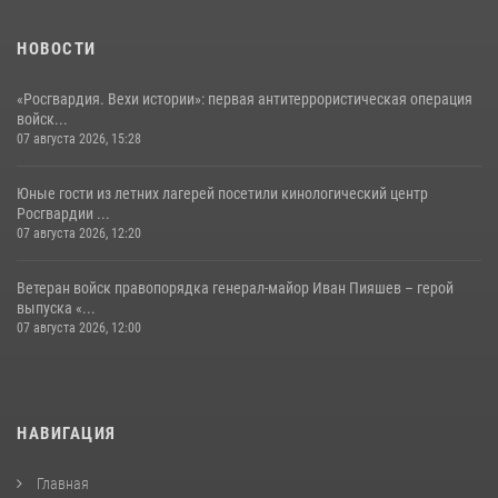
НОВОСТИ
«Росгвардия. Вехи истории»: первая антитеррористическая операция
войск...
07 августа 2026, 15:28
Юные гости из летних лагерей посетили кинологический центр
Росгвардии ...
07 августа 2026, 12:20
Ветеран войск правопорядка генерал-майор Иван Пияшев – герой
выпуска «...
07 августа 2026, 12:00
НАВИГАЦИЯ
Главная