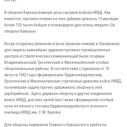
В обороне Кавказа важную роль сыграли войска НКВД. Как
известно, противостояние на этих рубежах длилось 15 месяцев,
более 120 тысяч бойцов и командиров удостоены медали «За
оборону Кавказа».
Когда создалась реальная угроза прорыва немцев в Закавказье,
для защиты важнейших административно-промышленных
центров и стратегических коммуникаций были созданы
Владикавказский, Грозненский и Махачкалинский особые
оборонительные районы. В соответствии с приказом от 10
августа 1942 года сформированы Орджоникидзевская,
Грозненская и Махачкалинская стрелковые дивизии войск НКВД,
получившие задачу прочно удерживать оборону в этих
укрепрайонах. Здесь держали оборону и другие соединения
войск НКВД, для этих целей был также сформирован особый
полк из личного состава Орджоникидзевского военного
училища НКВД им. С.М. Кирова.
Для обороны перевалов Главного Кавказского хребта по