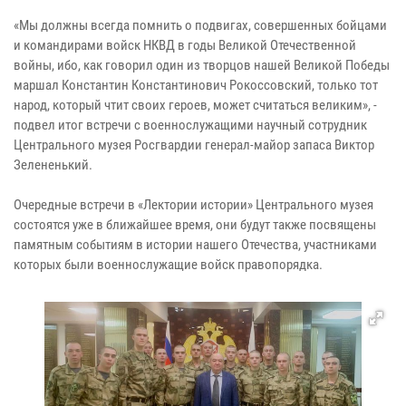
«Мы должны всегда помнить о подвигах, совершенных бойцами
и командирами войск НКВД в годы Великой Отечественной
войны, ибо, как говорил один из творцов нашей Великой Победы
маршал Константин Константинович Рокоссовский, только тот
народ, который чтит своих героев, может считаться великим», -
подвел итог встречи с военнослужащими научный сотрудник
Центрального музея Росгвардии генерал-майор запаса Виктор
Зелененький.
Очередные встречи в «Лектории истории» Центрального музея
состоятся уже в ближайшее время, они будут также посвящены
памятным событиям в истории нашего Отечества, участниками
которых были военнослужащие войск правопорядка.