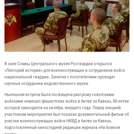
В зале Славы Центрального музея Росгвардии открылся
«Лекторий истории» для военнослужащих и сотрудников войск
национальной гвардии. Занятия с посетителями проводят
научные сотрудники ведомственного музея.
Нынешняя встреча была посвящена разгрому советскими
войсками немецко-фашистских войск в битве за Кавказ, 80-летие
которой приходится на октябрь текущего года. Перед лекцией
участникам мероприятия был показан документальный фильм об
участии военнослужащих войск НКВД в битве за Кавказ,
подготовленный киностудией редакции журнала «На боевом
посту».