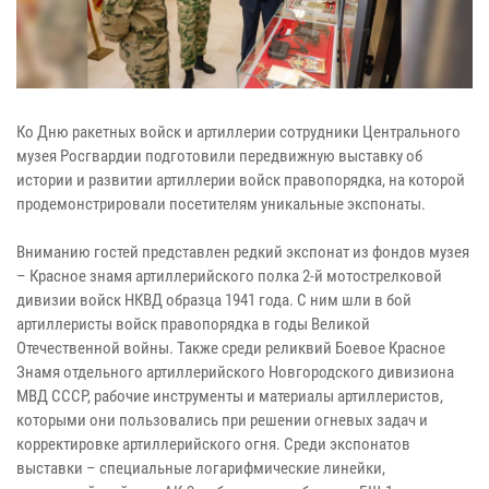
Ко Дню ракетных войск и артиллерии сотрудники Центрального
музея Росгвардии подготовили передвижную выставку об
истории и развитии артиллерии войск правопорядка, на которой
продемонстрировали посетителям уникальные экспонаты.
Вниманию гостей представлен редкий экспонат из фондов музея
– Красное знамя артиллерийского полка 2-й мотострелковой
дивизии войск НКВД образца 1941 года. С ним шли в бой
артиллеристы войск правопорядка в годы Великой
Отечественной войны. Также среди реликвий Боевое Красное
Знамя отдельного артиллерийского Новгородского дивизиона
МВД СССР, рабочие инструменты и материалы артиллеристов,
которыми они пользовались при решении огневых задач и
корректировке артиллерийского огня. Среди экспонатов
выставки – специальные логарифмические линейки,