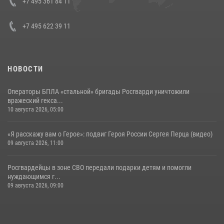
+7 495 361 84 11
06 августа 2026, 14:47
10
1
+7 495 622 39 11
НОВОСТИ
Операторы БПЛА «стальной» бригады Росгварди уничтожили
вражеский гекса...
10 августа 2026, 05:00
«Я расскажу вам о Герое»: подвиг Героя России Сергея Перца (видео)
09 августа 2026, 11:00
Росгвардейцы в зоне СВО передали подарки детям и помогли
нуждающимся г...
09 августа 2026, 09:00