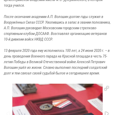
тогда учился.
После окончания академии А.П. Волошин долгие годы служил в
Вооружённых Силах СССР. Уволившись в запас в звании полковника,
А.П. Волошин руководил Московским городским стрелково-
спортивным клубом ДОСААФ. Возглавлял организацию ветеранов
10-й дивизии войск НКВД СССР.
13 февраля 2020 года ему исполнилось 100 лет, а 24 июня 2020 г. – в
день проведения Военного парада на Красной площади в честь 75-
летия Победы в Великой Отечественной войне Алексей Петрович
Волошин ушёл из жизни. Словно выполнил последний солдатский
долг и тем связал своей судьбой былое и сегодняшнее время.