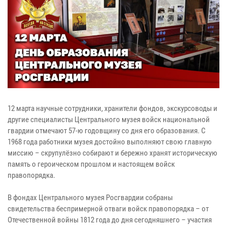
12 марта научные сотрудники, хранители фондов, экскурсоводы и
другие специалисты Центрального музея войск национальной
гвардии отмечают 57-ю годовщину со дня его образования. С
1968 года работники музея достойно выполняют свою главную
миссию – скрупулёзно собирают и бережно хранят историческую
память о героическом прошлом и настоящем войск
правопорядка.
В фондах Центрального музея Росгвардии собраны
свидетельства беспримерной отваги войск правопорядка – от
Отечественной войны 1812 года до дня сегодняшнего – участия