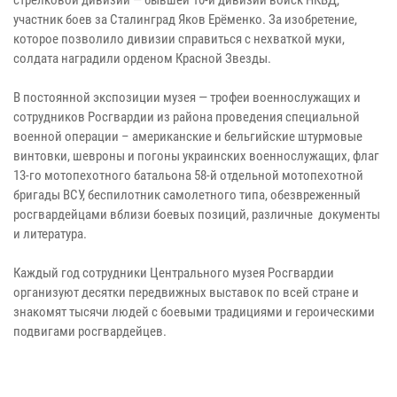
участник боев за Сталинград Яков Ерёменко. За изобретение,
которое позволило дивизии справиться с нехваткой муки,
солдата наградили орденом Красной Звезды.
В постоянной экспозиции музея — трофеи военнослужащих и
сотрудников Росгвардии из района проведения специальной
военной операции – американские и бельгийские штурмовые
винтовки, шевроны и погоны украинских военнослужащих, флаг
13-го мотопехотного батальона 58-й отдельной мотопехотной
бригады ВСУ, беспилотник самолетного типа, обезвреженный
росгвардейцами вблизи боевых позиций, различные документы
и литература.
Каждый год сотрудники Центрального музея Росгвардии
организуют десятки передвижных выставок по всей стране и
знакомят тысячи людей с боевыми традициями и героическими
подвигами росгвардейцев.