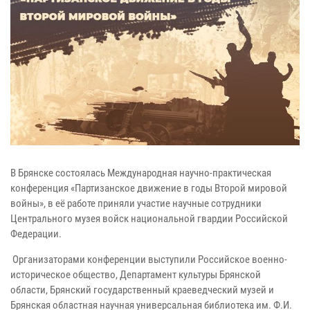
В Брянске состоялась Международная научно-практическая
конференция «Партизанское движение в годы Второй мировой
войны», в её работе приняли участие научные сотрудники
Центрального музея войск национальной гвардии Российской
Федерации.
Организаторами конференции выступили Российское военно-
историческое общество, Департамент культуры Брянской
области, Брянский государственный краеведческий музей и
Брянская областная научная универсальная библиотека им. Ф.И.