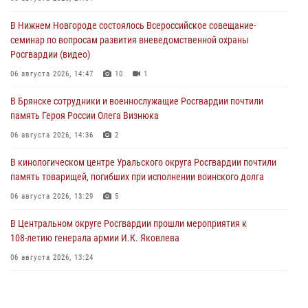
В Нижнем Новгороде состоялось Всероссийское совещание-
семинар по вопросам развития вневедомственной охраны
Росгвардии (видео)
06 августа 2026, 14:47
10
1
В Брянске сотрудники и военнослужащие Росгвардии почтили
память Героя России Олега Визнюка
06 августа 2026, 14:36
2
В кинологическом центре Уральского округа Росгвардии почтили
память товарищей, погибших при исполнении воинского долга
06 августа 2026, 13:29
5
В Центральном округе Росгвардии прошли мероприятия к
108‑летию генерала армии И.К. Яковлева
06 августа 2026, 13:24
Росгвардейцы задержали мужчину, открывшего стрельбу в
Подмосковье (видео)