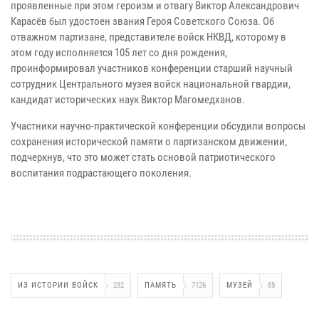
проявленные при этом героизм и отвагу Виктор Александрович
Карасёв был удостоен звания Героя Советского Союза. Об
отважном партизане, представителе войск НКВД, которому в
этом году исполняется 105 лет со дня рождения,
проинформировал участников конференции старший научный
сотрудник Центрального музея войск национальной гвардии,
кандидат исторических наук Виктор Магомедханов.
Участники научно-практической конференции обсудили вопросы
сохранения исторической памяти о партизанском движении,
подчеркнув, что это может стать основой патриотического
воспитания подрастающего поколения.
ИЗ ИСТОРИИ ВОЙСК
232
ПАМЯТЬ
7126
МУЗЕЙ
85