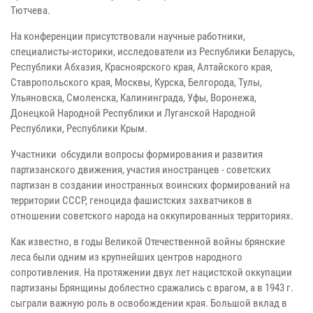
Тютчева.
На конференции присутствовали научные работники,
специалисты-историки, исследователи из Республики Беларусь,
Республики Абхазия, Красноярского края, Алтайского края,
Ставропольского края, Москвы, Курска, Белгорода, Тулы,
Ульяновска, Смоленска, Калининграда, Уфы, Воронежа,
Донецкой Народной Республики и Луганской Народной
Республики, Республики Крым.
Участники обсудили вопросы формирования и развития
партизанского движения, участия иностранцев - советских
партизан в создании иностранных воинских формирований на
территории СССР, геноцида фашистских захватчиков в
отношении советского народа на оккупированных территориях.
Как известно, в годы Великой Отечественной войны брянские
леса были одним из крупнейших центров народного
сопротивления. На протяжении двух лет нацистской оккупации
партизаны Брянщины доблестно сражались с врагом, а в 1943 г.
сыграли важную роль в освобождении края. Большой вклад в