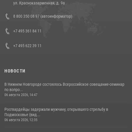
14 июля 2026, 12:20
1
ул. Красноказарменная, д. 9а
В Росгвардии прошла военно-научная конференция по обобщению
8 800 350 08 97 (автоинформатор)
боевого опыта
08 июля 2026, 07:01
+7 495 361 84 11
+7 495 622 39 11
НОВОСТИ
В Нижнем Новгороде состоялось Всероссийское совещание-семинар
по вопро...
06 августа 2026, 14:47
Росгвардейцы задержали мужчину, открывшего стрельбу в
Подмосковье (вид...
06 августа 2026, 12:35