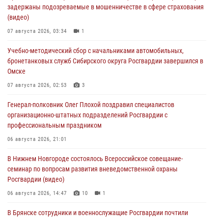
задержаны подозреваемые в мошенничестве в сфере страхования
(видео)
07 августа 2026, 03:34
1
Учебно-методический сбор с начальниками автомобильных,
бронетанковых служб Сибирского округа Росгвардии завершился в
Омске
07 августа 2026, 02:53
3
Генерал-полковник Олег Плохой поздравил специалистов
организационно-штатных подразделений Росгвардии с
профессиональным праздником
06 августа 2026, 21:01
В Нижнем Новгороде состоялось Всероссийское совещание-
семинар по вопросам развития вневедомственной охраны
Росгвардии (видео)
06 августа 2026, 14:47
10
1
В Брянске сотрудники и военнослужащие Росгвардии почтили