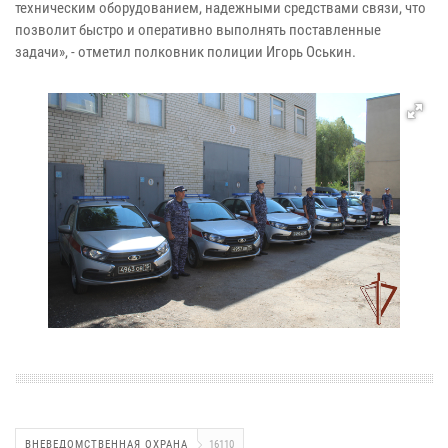
техническим оборудованием, надежными средствами связи, что
позволит быстро и оперативно выполнять поставленные
задачи», - отметил полковник полиции Игорь Оськин.
ВНЕВЕДОМСТВЕННАЯ ОХРАНА
16110