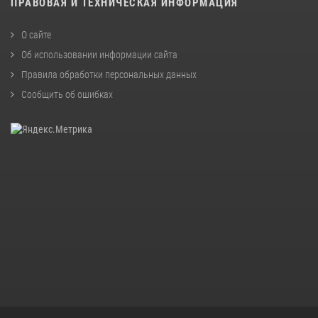
ПРАВОВАЯ И ТЕХНИЧЕСКАЯ ИНФОРМАЦИЯ
О сайте
Об использовании информации сайта
Правила обработки персональных данных
Сообщить об ошибках