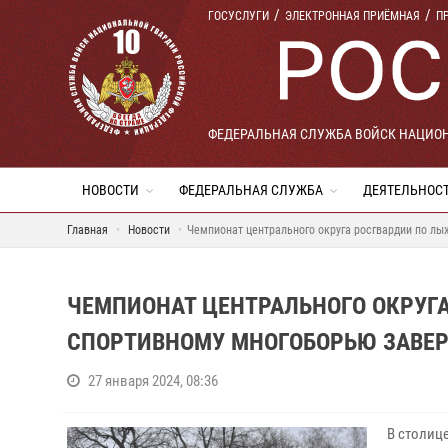
ГОСУСЛУГИ
ЭЛЕКТРОННАЯ ПРИЁМНАЯ
П
ФЕДЕРАЛЬНАЯ СЛУЖБА ВОЙСК НАЦИО
НОВОСТИ
ФЕДЕРАЛЬНАЯ СЛУЖБА
ДЕЯТЕЛЬНОС
Главная
Новости
Чемпионат центрального округа росгвардии по л
ЧЕМПИОНАТ ЦЕНТРАЛЬНОГО ОКРУГ
СПОРТИВНОМУ МНОГОБОРЬЮ ЗАВЕ
27 января 2024, 08:36
В столиц