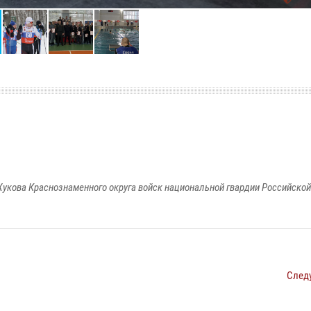
укова Краснознаменного округа войск национальной гвардии Российско
След