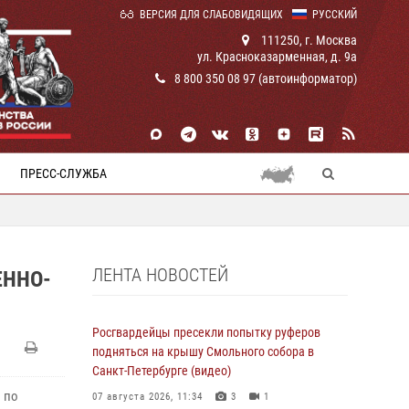
ВЕРСИЯ ДЛЯ СЛАБОВИДЯЩИХ
РУССКИЙ
111250, г. Москва
ул. Красноказарменная, д. 9а
8 800 350 08 97 (автоинформатор)
ПРЕСС-СЛУЖБА
ЛЕНТА НОВОСТЕЙ
ЕННО-
Росгвардейцы пресекли попытку руферов
подняться на крышу Смольного собора в
Санкт-Петербурге (видео)
 по
07 августа 2026, 11:34
3
1