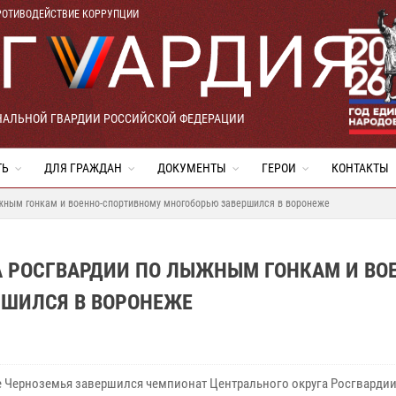
РОТИВОДЕЙСТВИЕ КОРРУПЦИИ
НАЛЬНОЙ ГВАРДИИ РОССИЙСКОЙ ФЕДЕРАЦИИ
ТЬ
ДЛЯ ГРАЖДАН
ДОКУМЕНТЫ
ГЕРОИ
КОНТАКТЫ
ыжным гонкам и военно-спортивному многоборью завершился в воронеже
А РОСГВАРДИИ ПО ЛЫЖНЫМ ГОНКАМ И ВО
РШИЛСЯ В ВОРОНЕЖЕ
е Черноземья завершился чемпионат Центрального округа Росгвардии