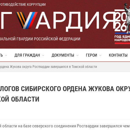
РОТИВОДЕЙСТВИЕ КОРРУПЦИИ
НАЛЬНОЙ ГВАРДИИ РОССИЙСКОЙ ФЕДЕРАЦИИ
ТЬ
ДЛЯ ГРАЖДАН
ДОКУМЕНТЫ
ГЕРОИ
КОНТАКТЫ
рдена Жукова округа Росгвардии завершился в Томской области
ЛОГОВ СИБИРСКОГО ОРДЕНА ЖУКОВА ОКР
КОЙ ОБЛАСТИ
й области на базе северского соединения Росгвардии завершился че