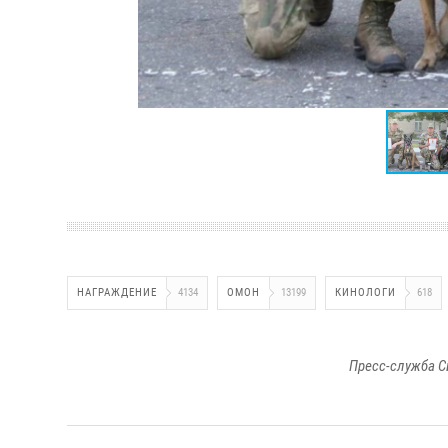
НАГРАЖДЕНИЕ
4134
ОМОН
13199
КИНОЛОГИ
618
Пресс-служба С