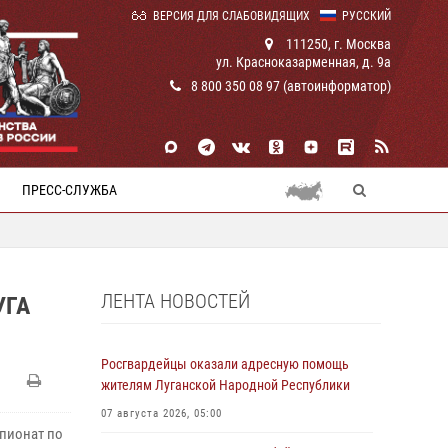
ВЕРСИЯ ДЛЯ СЛАБОВИДЯЩИХ
РУССКИЙ
111250, г. Москва
ул. Красноказарменная, д. 9а
8 800 350 08 97 (автоинформатор)
ПРЕСС-СЛУЖБА
ЛЕНТА НОВОСТЕЙ
УГА
Росгвардейцы оказали адресную помощь
жителям Луганской Народной Республики
07 августа 2026, 05:00
мпионат по