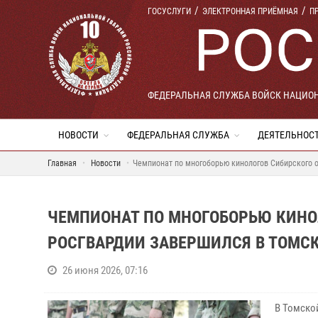
ГОСУСЛУГИ
ЭЛЕКТРОННАЯ ПРИЁМНАЯ
П
ФЕДЕРАЛЬНАЯ СЛУЖБА ВОЙСК НАЦИО
НОВОСТИ
ФЕДЕРАЛЬНАЯ СЛУЖБА
ДЕЯТЕЛЬНОС
Главная
Новости
Чемпионат по многоборью кинологов Сибирского о
ЧЕМПИОНАТ ПО МНОГОБОРЬЮ КИНО
РОСГВАРДИИ ЗАВЕРШИЛСЯ В ТОМС
26 июня 2026, 07:16
В Томско