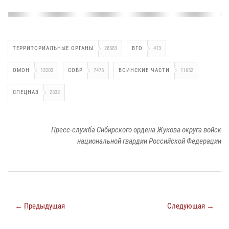
ТЕРРИТОРИАЛЬНЫЕ ОРГАНЫ
28583
ВГО
413
ОМОН
13203
СОБР
7475
ВОИНСКИЕ ЧАСТИ
11652
СПЕЦНАЗ
2532
Пресс-служба Сибирского ордена Жукова округа войск
национальной гвардии Российской Федерации
← Предыдущая
Следующая →