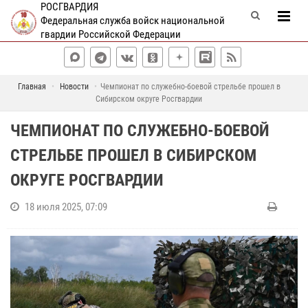
РОСГВАРДИЯ
Федеральная служба войск национальной
гвардии Российской Федерации
Главная
Новости
Чемпионат по служебно-боевой стрельбе прошел в
Сибирском округе Росгвардии
ЧЕМПИОНАТ ПО СЛУЖЕБНО-БОЕВОЙ
СТРЕЛЬБЕ ПРОШЕЛ В СИБИРСКОМ
ОКРУГЕ РОСГВАРДИИ
18 июля 2025, 07:09