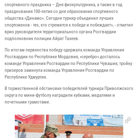
спортивного праздника – Дня физкультурника, а также в год
празднования 100-летия со дня образования спортивного
общества «Динамо». Сегодня турнир объединил лучших
спортсменов - тех, кто стремится к победе и побеждает», - отметил
врио руководителя территориального органа Росгвардии
подполковник полиции Айрат Тазеев.
По итогам первенства победу одержала команда Управления
Росгвардии по Республике Мордовия, «серебро» досталось
команде Управления Росгвардии по Республики Чувашия, тройку
призеров замкнула команда Управления Росгвардии по
Республике Удмуртия.
В торжественной обстановке победителей турнира Приволжского
округа по мини-футболу наградили кубками, медалями и
почетными грамотами.