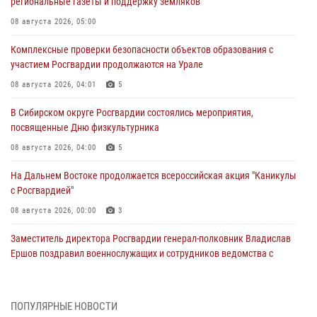
региональные газеты и поддержку земляков
08 августа 2026, 05:00
Комплексные проверки безопасности объектов образования с
участием Росгвардии продолжаются на Урале
08 августа 2026, 04:01
5
В Сибирском округе Росгвардии состоялись мероприятия,
посвященные Дню физкультурника
08 августа 2026, 04:00
5
На Дальнем Востоке продолжается всероссийская акция "Каникулы
с Росгвардией"
08 августа 2026, 00:00
3
Заместитель директора Росгвардии генерал-полковник Владислав
Ершов поздравил военнослужащих и сотрудников ведомства с
Днем физкультурника
07 августа 2026, 21:01
ПОПУЛЯРНЫЕ НОВОСТИ
«Росгвардия. Вехи истории»: первая антитеррористическая