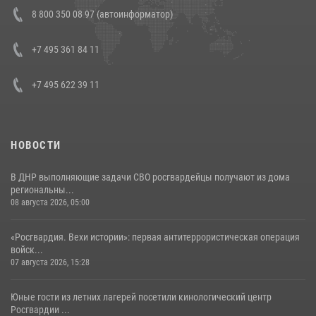
В Росгвардии прошла военно-научная конференция по обобщению
8 800 350 08 97 (автоинформатор)
боевого опыта
08 июля 2026, 07:01
+7 495 361 84 11
+7 495 622 39 11
НОВОСТИ
В ДНР выполняющие задачи СВО росгвардейцы получают из дома
региональны...
08 августа 2026, 05:00
«Росгвардия. Вехи истории»: первая антитеррористическая операция
войск...
07 августа 2026, 15:28
Юные гости из летних лагерей посетили кинологический центр
Росгвардии ...