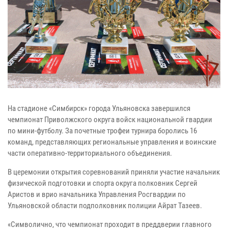
На стадионе «Симбирск» города Ульяновска завершился
чемпионат Приволжского округа войск национальной гвардии
по мини-футболу. За почетные трофеи турнира боролись 16
команд, представляющих региональные управления и воинские
части оперативно-территориального объединения.
В церемонии открытия соревнований приняли участие начальник
физической подготовки и спорта округа полковник Сергей
Аристов и врио начальника Управления Росгвардии по
Ульяновской области подполковник полиции Айрат Тазеев.
«Символично, что чемпионат проходит в преддверии главного