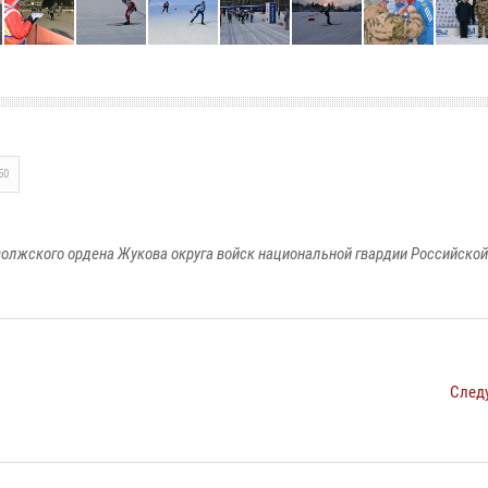
50
олжского ордена Жукова округа войск национальной гвардии Российско
След