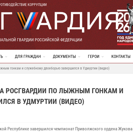
РОТИВОДЕЙСТВИЕ КОРРУПЦИИ
НАЛЬНОЙ ГВАРДИИ РОССИЙСКОЙ ФЕДЕРАЦИИ
ТЬ
ДЛЯ ГРАЖДАН
ДОКУМЕНТЫ
ГЕРОИ
КОНТАКТЫ
ыжным гонкам и служебному двоеборью завершился в Удмуртии (видео)
А РОСГВАРДИИ ПО ЛЫЖНЫМ ГОНКАМ И
ЛСЯ В УДМУРТИИ (ВИДЕО)
ской Республике завершился чемпионат Приволжского ордена Жукова 