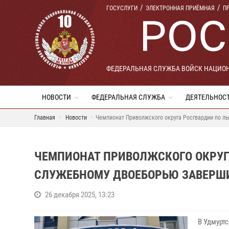
ГОСУСЛУГИ
ЭЛЕКТРОННАЯ ПРИЁМНАЯ
П
ФЕДЕРАЛЬНАЯ СЛУЖБА ВОЙСК НАЦИО
НОВОСТИ
ФЕДЕРАЛЬНАЯ СЛУЖБА
ДЕЯТЕЛЬНОС
Главная
Новости
Чемпионат Приволжского округа Росгвардии по л
ЧЕМПИОНАТ ПРИВОЛЖСКОГО ОКРУГ
СЛУЖЕБНОМУ ДВОЕБОРЬЮ ЗАВЕРШИ
26 декабря 2025, 13:23
В Удмурт