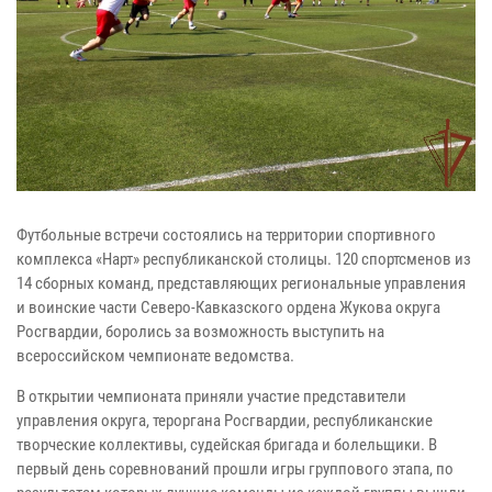
Футбольные встречи состоялись на территории спортивного
комплекса «Нарт» республиканской столицы. 120 спортсменов из
14 сборных команд, представляющих региональные управления
и воинские части Северо-Кавказского ордена Жукова округа
Росгвардии, боролись за возможность выступить на
всероссийском чемпионате ведомства.
В открытии чемпионата приняли участие представители
управления округа, тероргана Росгвардии, республиканские
творческие коллективы, судейская бригада и болельщики. В
первый день соревнований прошли игры группового этапа, по