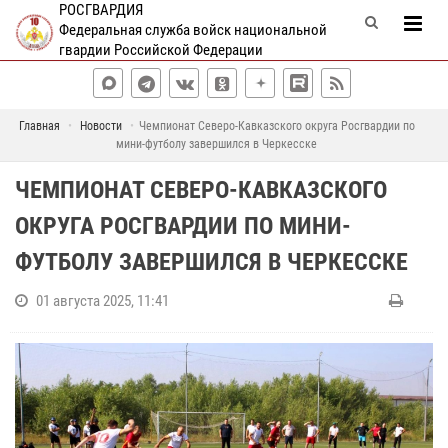
РОСГВАРДИЯ
Федеральная служба войск национальной
гвардии Российской Федерации
Главная
Новости
Чемпионат Северо-Кавказского округа Росгвардии по
мини-футболу завершился в Черкесске
ЧЕМПИОНАТ СЕВЕРО-КАВКАЗСКОГО
ОКРУГА РОСГВАРДИИ ПО МИНИ-
ФУТБОЛУ ЗАВЕРШИЛСЯ В ЧЕРКЕССКЕ
01 августа 2025, 11:41