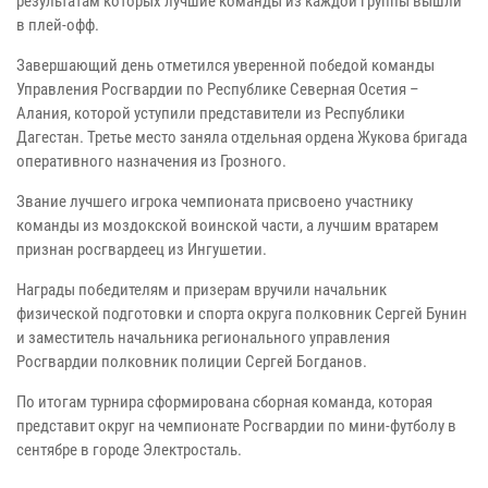
результатам которых лучшие команды из каждой группы вышли
в плей-офф.
Завершающий день отметился уверенной победой команды
Управления Росгвардии по Республике Северная Осетия –
Алания, которой уступили представители из Республики
Дагестан. Третье место заняла отдельная ордена Жукова бригада
оперативного назначения из Грозного.
Звание лучшего игрока чемпионата присвоено участнику
команды из моздокской воинской части, а лучшим вратарем
признан росгвардеец из Ингушетии.
Награды победителям и призерам вручили начальник
физической подготовки и спорта округа полковник Сергей Бунин
и заместитель начальника регионального управления
Росгвардии полковник полиции Сергей Богданов.
По итогам турнира сформирована сборная команда, которая
представит округ на чемпионате Росгвардии по мини-футболу в
сентябре в городе Электросталь.