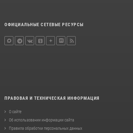
ОФИЦИАЛЬНЫЕ СЕТЕВЫЕ РЕСУРСЫ
ПРАВОВАЯ И ТЕХНИЧЕСКАЯ ИНФОРМАЦИЯ
О сайте
Об использовании информации сайта
Правила обработки персональных данных