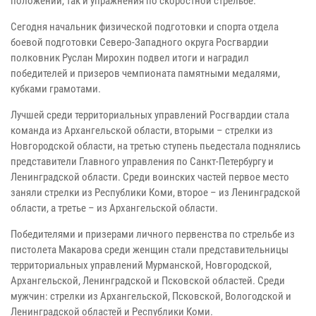
положений, так и упражнения по скоростной стрельбе.
Сегодня начальник физической подготовки и спорта отдела
боевой подготовки Северо-Западного округа Росгвардии
полковник Руслан Мирохин подвел итоги и наградил
победителей и призеров чемпионата памятными медалями,
кубками грамотами.
Лучшей среди территориальных управлений Росгвардии стала
команда из Архангельской области, вторыми – стрелки из
Новгородской области, на третью ступень пьедестала поднялись
представители Главного управления по Санкт-Петербургу и
Ленинградской области. Среди воинских частей первое место
заняли стрелки из Республики Коми, второе – из Ленинградской
области, а третье – из Архангельской области.
Победителями и призерами личного первенства по стрельбе из
пистолета Макарова среди женщин стали представительницы
территориальных управлений Мурманской, Новгородской,
Архангельской, Ленинградской и Псковской областей. Среди
мужчин: стрелки из Архангельской, Псковской, Вологодской и
Ленинградской областей и Республики Коми.