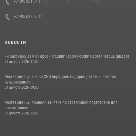
Кавказском федеральном округе Виталием Кузнецовым
+7 495 361 84 11
30 июля 2026, 15:35
4
+7 495 622 39 11
НОВОСТИ
«Я расскажу вам о Герое»: подвиг Героя России Сергея Перца (видео)
09 августа 2026, 11:00
Росгвардейцы в зоне СВО передали подарки детям и помогли
нуждающимся г...
09 августа 2026, 09:00
Росгвардейцы провели занятие по стрелковой подготовке для
воспитаннико...
09 августа 2026, 05:00