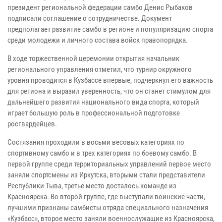
президент региональной федерации самбо Денис Рыбаков
подписали соглашение о сотрудничестве. Документ
предполагает развитие самбо в регионе и популяризацию спорта
среди молодежи и личного состава войск правопорядка.
В ходе торжественной церемонии открытия начальник
регионального управления отметил, что турнир окружного
уровня проводится в Кузбассе впервые, подчеркнул его важность
для региона и выразил уверенность, что он станет стимулом для
дальнейшего развития национального вида спорта, который
играет большую роль в профессиональной подготовке
росгвардейцев.
Состязания проходили в восьми весовых категориях по
спортивному самбо и в трех категориях по боевому самбо. В
первой группе среди территориальных управлений первое место
заняли спортсмены из Иркутска, вторыми стали представители
Республики Тыва, третье место досталось команде из
Красноярска. Во второй группе, где выступали воинские части,
лучшими признаны самбисты отряда специального назначения
«Кузбасс», второе место заняли военнослужащие из Красноярска,