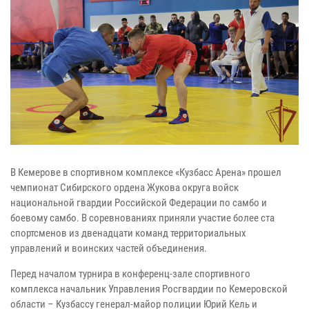
В Кемерове в спортивном комплексе «Кузбасс Арена» прошел
чемпионат Сибирского ордена Жукова округа войск
национальной гвардии Российской Федерации по самбо и
боевому самбо. В соревнованиях приняли участие более ста
спортсменов из двенадцати команд территориальных
управлений и воинских частей объединения.
Перед началом турнира в конференц-зале спортивного
комплекса начальник Управления Росгвардии по Кемеровской
области – Кузбассу генерал-майор полиции Юрий Кель и