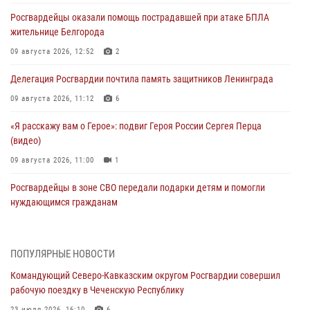
Росгвардейцы оказали помощь пострадавшей при атаке БПЛА
жительнице Белгорода
09 августа 2026, 12:52
2
Делегация Росгвардии почтила память защитников Ленинграда
09 августа 2026, 11:12
6
«Я расскажу вам о Герое»: подвиг Героя России Сергея Перца
(видео)
09 августа 2026, 11:00
1
Росгвардейцы в зоне СВО передали подарки детям и помогли
нуждающимся гражданам
09 августа 2026, 09:00
В Чеченской Республике пожарные расчеты Росгвардии и МЧС
ПОПУЛЯРНЫЕ НОВОСТИ
отработали межведомственное взаимодействие
Командующий Северо-Кавказским округом Росгвардии совершил
09 августа 2026, 08:00
2
рабочую поездку в Чеченскую Республику
23 июля 2026, 16:10
6