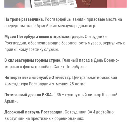
На тропе разведчика.
Росгвардейцы заняли призовые места на
очередном этапе Армейских международных игр.
Музеи Петербурга вновь открывают двери.
Сотрудники
Росгвардии, обеспечивающие безопасность музеев, вернулись к
привычному графику службы.
В кильватерном гордом строю.
Главный парад в День Военно-
морского флота прошёл в Санкт-Петербурге.
Четверть века на службе Отечеству.
Центральная войсковая
комендатура Росгвардии отмечает 25-летие.
Пятиглавый дракон РККА.
Т-35 – сухопутный линкор Красной
Армии.
Дорожный патруль Росгвардии.
Сотрудники ВАИ достойно
выступили на престижных соревнованиях.