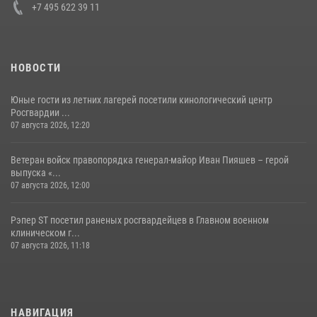
+7 495 622 39 11
НОВОСТИ
Юные гости из летних лагерей посетили кинологический центр
Росгвардии ...
07 августа 2026, 12:20
Ветеран войск правопорядка генерал-майор Иван Пияшев – герой
выпуска «...
07 августа 2026, 12:00
Рэпер ST посетил раненых росгвардейцев в Главном военном
клиническом г...
07 августа 2026, 11:18
НАВИГАЦИЯ