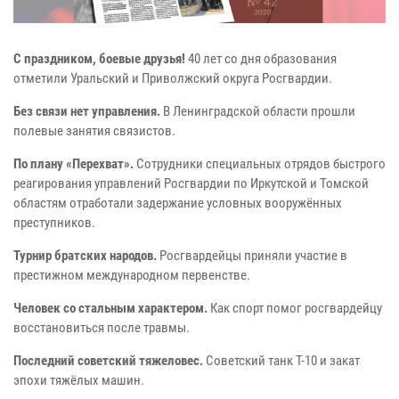
С праздником, боевые друзья!
40 лет со дня образования
отметили Уральский и Приволжский округа Росгвардии.
Без связи нет управления.
В Ленинградской области прошли
полевые занятия связистов.
По плану «Перехват».
Сотрудники специальных отрядов быстрого
реагирования управлений Росгвардии по Иркутской и Томской
областям отработали задержание условных вооружённых
преступников.
Турнир братских народов.
Росгвардейцы приняли участие в
престижном международном первенстве.
Человек со стальным характером.
Как спорт помог росгвардейцу
восстановиться после травмы.
Последний советский тяжеловес.
Советский танк Т-10 и закат
эпохи тяжёлых машин.