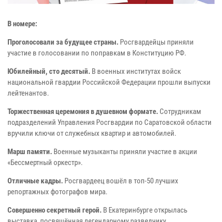
В номере:
Проголосовали за будущее страны.
Росгвардейцы приняли
участие в голосовании по поправкам в Конституцию РФ.
Юбилейный, сто десятый.
В военных институтах войск
национальной гвардии Российской Федерации прошли выпуски
лейтенантов.
Торжественная церемония в душевном формате.
Сотрудникам
подразделений Управления Росгвардии по Саратовской области
вручили ключи от служебных квартир и автомобилей.
Марш памяти.
Военные музыканты приняли участие в акции
«Бессмертный оркестр».
Отличные кадры.
Росгвардеец вошёл в топ-50 лучших
репортажных фотографов мира.
Совершенно секретный герой.
В Екатеринбурге открылась
выставка, посвящённая легендарному разведчику.