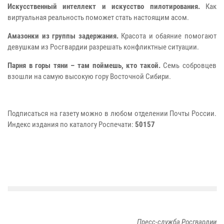
Искусственный интеллект и искусство пилотирования.
Как
виртуальная реальность поможет стать настоящим асом.
Амазонки из группы задержания.
Красота и обаяние помогают
девушкам из Росгвардии разрешать конфликтные ситуации.
Парня в горы тяни – там поймешь, кто такой.
Семь собровцев
взошли на самую высокую гору Восточной Сибири.
Подписаться на газету можно в любом отделении Почты России.
Индекс издания по каталогу Роспечати:
50157
Пресс-служба Росгвардии