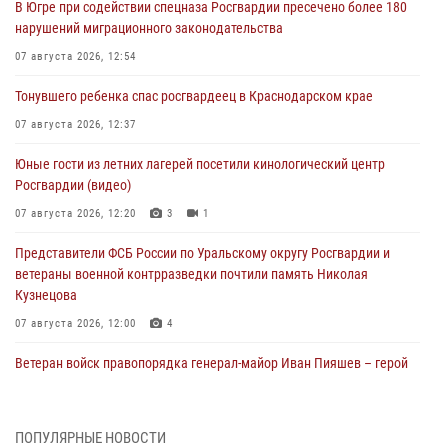
В Югре при содействии спецназа Росгвардии пресечено более 180
нарушений миграционного законодательства
07 августа 2026, 12:54
Тонувшего ребенка спас росгвардеец в Краснодарском крае
07 августа 2026, 12:37
Юные гости из летних лагерей посетили кинологический центр
Росгвардии (видео)
07 августа 2026, 12:20
3
1
Представители ФСБ России по Уральскому округу Росгвардии и
ветераны военной контрразведки почтили память Николая
Кузнецова
07 августа 2026, 12:00
4
Ветеран войск правопорядка генерал-майор Иван Пияшев – герой
выпуска «Легенды армии с Александром Маршалом»
07 августа 2026, 12:00
ПОПУЛЯРНЫЕ НОВОСТИ