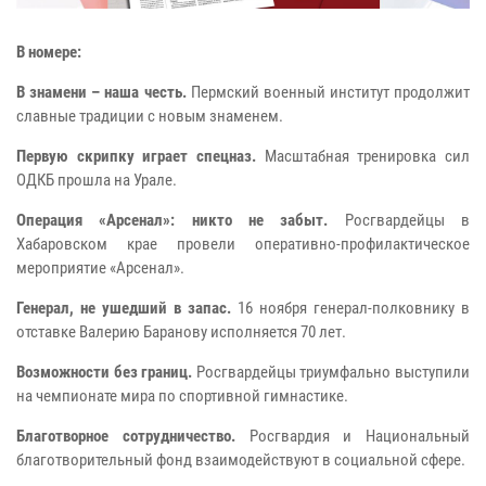
В номере:
В знамени – наша честь.
Пермский военный институт продолжит
славные традиции с новым знаменем.
Первую скрипку играет спецназ.
Масштабная тренировка сил
ОДКБ прошла на Урале.
Операция «Арсенал»: никто не забыт.
Росгвардейцы в
Хабаровском крае провели оперативно-профилактическое
мероприятие «Арсенал».
Генерал, не ушедший в запас.
16 ноября генерал-полковнику в
отставке Валерию Баранову исполняется 70 лет.
Возможности без границ.
Росгвардейцы триумфально выступили
на чемпионате мира по спортивной гимнастике.
Благотворное сотрудничество.
Росгвардия и Национальный
благотворительный фонд взаимодействуют в социальной сфере.