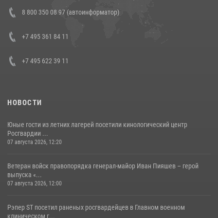
В Росгвардии прошла военно-научная конференция по обобщению
8 800 350 08 97 (автоинформатор)
боевого опыта
08 июля 2026, 07:01
+7 495 361 84 11
+7 495 622 39 11
НОВОСТИ
Юные гости из летних лагерей посетили кинологический центр
Росгвардии ...
07 августа 2026, 12:20
Ветеран войск правопорядка генерал-майор Иван Пияшев – герой
выпуска «...
07 августа 2026, 12:00
Рэпер ST посетил раненых росгвардейцев в Главном военном
клиническом г...