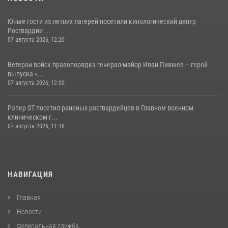
Юные гости из летних лагерей посетили кинологический центр
Росгвардии ...
07 августа 2026, 12:20
Ветеран войск правопорядка генерал-майор Иван Пияшев – герой
выпуска «...
07 августа 2026, 12:00
Рэпер ST посетил раненых росгвардейцев в Главном военном
клиническом г...
07 августа 2026, 11:18
НАВИГАЦИЯ
Главная
Новости
Федеральная служба