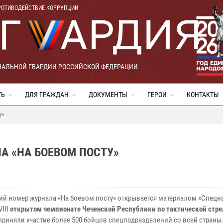
РОТИВОДЕЙСТВИЕ КОРРУПЦИИ
НАЛЬНОЙ ГВАРДИИ РОССИЙСКОЙ ФЕДЕРАЦИИ
ТЬ
ДЛЯ ГРАЖДАН
ДОКУМЕНТЫ
ГЕРОИ
КОНТАКТЫ
у»
А «НА БОЕВОМ ПОСТУ»
ий номер журнала «На боевом посту» открывается материалом «Спецна
VIII
открытом чемпионате Чеченской Республики по тактической стре
приняли участие более 500 бойцов спецподразделений со всей страны