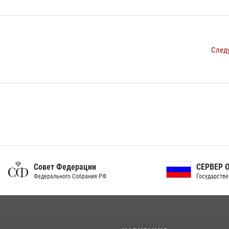
След
ет Федерации
СЕРВЕР ОРГАНОВ
рального Собрания РФ
Государственной власти РФ