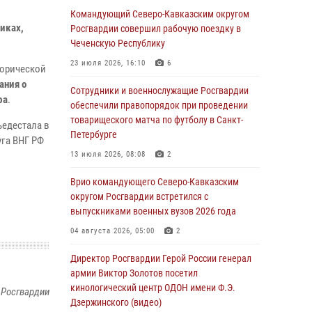
Комплексные проверки безопасности
Командующий Северо-Кавказским округом
иках,
объектов образования с участием
Росгвардии совершил рабочую поездку в
Росгвардии продолжаются на Урале
Чеченскую Республику
08 августа 2026, 04:01
5
23 июля 2026, 16:10
6
торической
ания о
В Сибирском округе Росгвардии состоялись
Сотрудники и военнослужащие Росгвардии
фа
.
мероприятия, посвященные Дню
обеспечили правопорядок при проведении
физкультурника
товарищеского матча по футболу в Санкт-
ьедестала в
Петербурге
08 августа 2026, 04:00
5
уга ВНГ РФ
13 июля 2026, 08:08
2
На Дальнем Востоке продолжается
всероссийская акция "Каникулы с
Врио командующего Северо-Кавказским
Росгвардией"
округом Росгвардии встретился с
выпускниками военных вузов 2026 года
08 августа 2026, 00:00
3
04 августа 2026, 05:00
2
Заместитель директора Росгвардии генерал-
полковник Владислав Ершов поздравил
Директор Росгвардии Герой России генерал
военнослужащих и сотрудников ведомства с
армии Виктор Золотов посетил
Днем физкультурника
кинологический центр ОДОН имени Ф.Э.
 Росгвардии
Дзержинского (видео)
07 августа 2026, 21:01