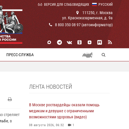
ВЕРСИЯ ДЛЯ СЛАБОВИДЯЩИХ
РУССКИЙ
111250, г. Москва
ул. Красноказарменная, д. 9а
8 800 350 08 97 (автоинформатор)
ПРЕСС-СЛУЖБА
ЛЕНТА НОВОСТЕЙ
В Москве росгвардейцы оказали помощь
медикам и девушке с ограниченными
з стреляет
возможностями здоровья (видео)
льбе
, в
08 августа 2026, 06:32
1
.