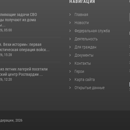
И
НАВИГАЦИЯ
лняющие задачи СВО
Главная
цы получают из дома
Новости
...
26, 05:00
Федеральная служба
Деятельность
. Вехи истории»: первая
Для граждан
стическая операция войск...
26, 15:28
Документы
Контакты
из летних лагерей посетили
Герои
кий центр Росгвардии ...
Карта сайта
26, 12:20
Открытые данные
дерации, 2026