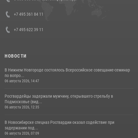
боевого опыта
08 июля 2026, 07:01
+7 495 361 84 11
+7 495 622 39 11
НОВОСТИ
В Нижнем Новгороде состоялось Всероссийское совещание-семинар
по вопро...
06 августа 2026, 14:47
Росгвардейцы задержали мужчину, открывшего стрельбу в
Подмосковье (вид...
06 августа 2026, 12:35
В Новосибирске спецназ Росгвардии оказал содействие при
задержании под...
06 августа 2026, 07:09