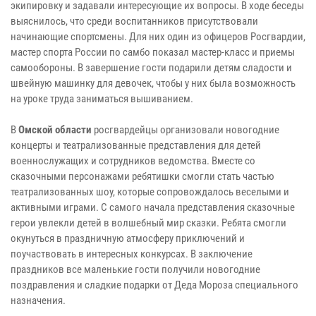
экипировку и задавали интересующие их вопросы. В ходе беседы
выяснилось, что среди воспитанников присутствовали
начинающие спортсмены. Для них один из офицеров Росгвардии,
мастер спорта России по самбо показал мастер-класс и приемы
самообороны. В завершение гости подарили детям сладости и
швейную машинку для девочек, чтобы у них была возможность
на уроке труда заниматься вышиванием.
В
Омской области
росгвардейцы организовали новогодние
концерты и театрализованные представления для детей
военнослужащих и сотрудников ведомства. Вместе со
сказочными персонажами ребятишки смогли стать частью
театрализованных шоу, которые сопровождалось веселыми и
активными играми. С самого начала представления сказочные
герои увлекли детей в волшебный мир сказки. Ребята смогли
окунуться в праздничную атмосферу приключений и
поучаствовать в интересных конкурсах. В заключение
праздников все маленькие гости получили новогодние
поздравления и сладкие подарки от Деда Мороза специального
назначения.