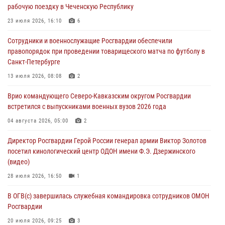
рабочую поездку в Чеченскую Республику
06 августа 2026, 11:56
4
23 июля 2026, 16:10
6
В Санкт-Петербурге наряд Росгвардии задержал правонарушителя,
Сотрудники и военнослужащие Росгвардии обеспечили
угрожавшего подростку травматическим пистолетом
правопорядок при проведении товарищеского матча по футболу в
06 августа 2026, 11:33
1
Санкт-Петербурге
В Зауралье при содействии СОБР Росгвардии ликвидирована
13 июля 2026, 08:08
2
крупная нарколаборатория
Врио командующего Северо-Кавказским округом Росгвардии
06 августа 2026, 11:27
встретился с выпускниками военных вузов 2026 года
В Москве росгвардейцы задержали троих мужчин, устроивших
04 августа 2026, 05:00
2
пьяный дебош в баре (видео)
Директор Росгвардии Герой России генерал армии Виктор Золотов
06 августа 2026, 11:20
1
посетил кинологический центр ОДОН имени Ф.Э. Дзержинского
(видео)
28 июля 2026, 16:50
1
В ОГВ(с) завершилась служебная командировка сотрудников ОМОН
Росгвардии
20 июля 2026, 09:25
3