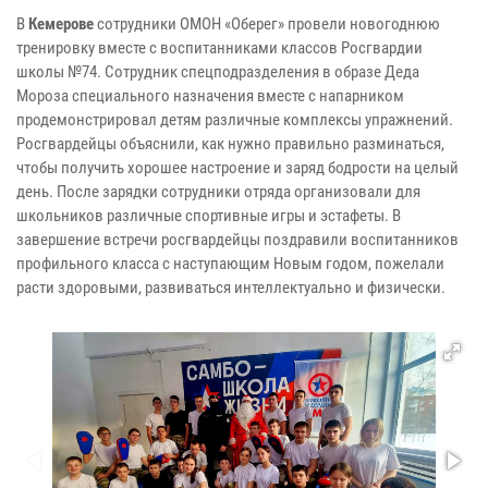
В
Кемерове
сотрудники ОМОН «Оберег» провели новогоднюю
тренировку вместе с воспитанниками классов Росгвардии
школы №74. Сотрудник спецподразделения в образе Деда
Мороза специального назначения вместе с напарником
продемонстрировал детям различные комплексы упражнений.
Росгвардейцы объяснили, как нужно правильно разминаться,
чтобы получить хорошее настроение и заряд бодрости на целый
день. После зарядки сотрудники отряда организовали для
школьников различные спортивные игры и эстафеты. В
завершение встречи росгвардейцы поздравили воспитанников
профильного класса с наступающим Новым годом, пожелали
расти здоровыми, развиваться интеллектуально и физически.