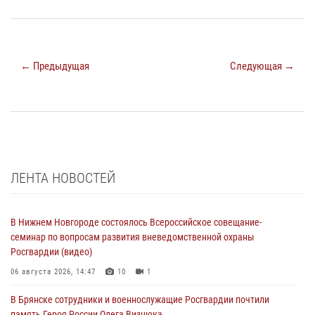
← Предыдущая
Следующая →
ЛЕНТА НОВОСТЕЙ
В Нижнем Новгороде состоялось Всероссийское совещание-
семинар по вопросам развития вневедомственной охраны
Росгвардии (видео)
06 августа 2026, 14:47
10
1
В Брянске сотрудники и военнослужащие Росгвардии почтили
память Героя России Олега Визнюка