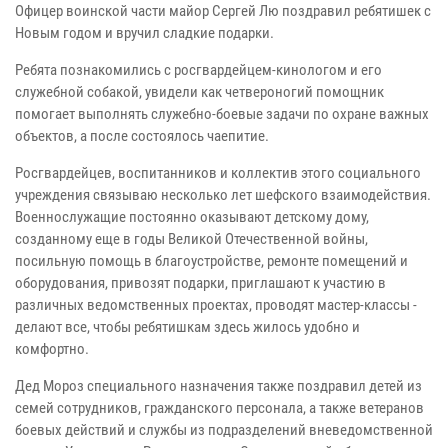
Офицер воинской части майор Сергей Лю поздравил ребятишек с
Новым годом и вручил сладкие подарки.
Ребята познакомились с росгвардейцем-кинологом и его
служебной собакой, увидели как четвероногий помощник
помогает выполнять служебно-боевые задачи по охране важных
объектов, а после состоялось чаепитие.
Росгвардейцев, воспитанников и коллектив этого социального
учреждения связываю несколько лет шефского взаимодействия.
Военнослужащие постоянно оказывают детскому дому,
созданному еще в годы Великой Отечественной войны,
посильную помощь в благоустройстве, ремонте помещений и
оборудования, привозят подарки, приглашают к участию в
различных ведомственных проектах, проводят мастер-классы -
делают все, чтобы ребятишкам здесь жилось удобно и
комфортно.
Дед Мороз специального назначения также поздравил детей из
семей сотрудников, гражданского персонала, а также ветеранов
боевых действий и службы из подразделений вневедомственной