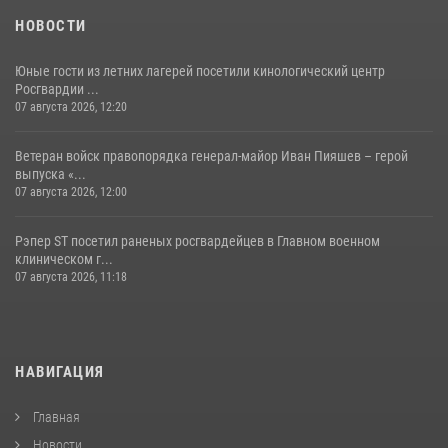
НОВОСТИ
Юные гости из летних лагерей посетили кинологический центр
Росгвардии ...
07 августа 2026, 12:20
Ветеран войск правопорядка генерал-майор Иван Пияшев – герой
выпуска «...
07 августа 2026, 12:00
Рэпер ST посетил раненых росгвардейцев в Главном военном
клиническом г...
07 августа 2026, 11:18
НАВИГАЦИЯ
Главная
Новости