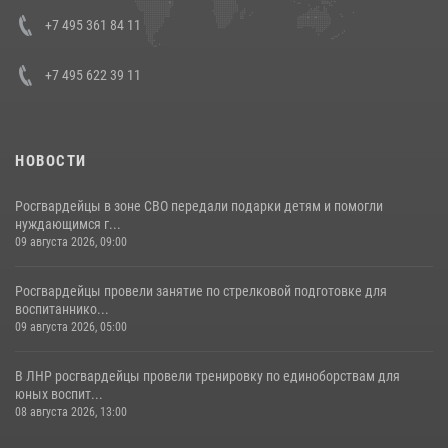
представителя Президента Российской Федерации в Северо-
Кавказском федеральном округе Виталием Кузнецовым
+7 495 361 84 11
30 июля 2026, 15:35
4
+7 495 622 39 11
НОВОСТИ
Росгвардейцы в зоне СВО передали подарки детям и помогли
нуждающимся г...
09 августа 2026, 09:00
Росгвардейцы провели занятие по стрелковой подготовке для
воспитаннико...
09 августа 2026, 05:00
В ЛНР росгвардейцы провели тренировку по единоборствам для
юных воспит...
08 августа 2026, 13:00