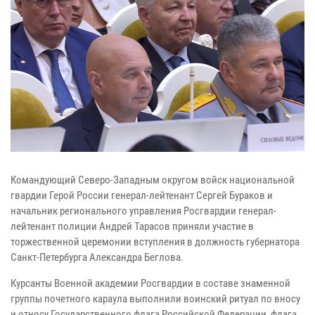
Командующий Северо-Западным округом войск национальной
гвардии Герой России генерал-лейтенант Сергей Бураков и
начальник регионального управления Росгвардии генерал-
лейтенант полиции Андрей Тарасов приняли участие в
торжественной церемонии вступления в должность губернатора
Санкт-Петербурга Александра Беглова.
Курсанты Военной академии Росгвардии в составе знаменной
группы почетного караула выполнили воинский ритуал по вносу
и относу Государственного флага Российской Федерации, флага