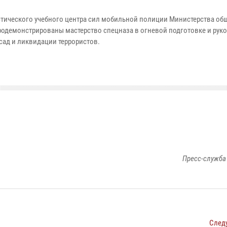
стического учебного центра сил мобильной полиции Министерства о
одемонстрированы мастерство спецназа в огневой подготовке и ру
сад и ликвидации террористов.
Пресс-служба
След