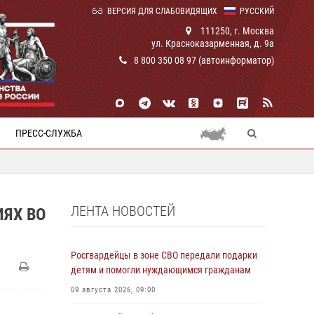
ВЕРСИЯ ДЛЯ СЛАБОВИДЯЩИХ
РУССКИЙ
111250, г. Москва
ул. Красноказарменная, д. 9а
8 800 350 08 97 (автоинформатор)
ПРЕСС-СЛУЖБА
ЛЕНТА НОВОСТЕЙ
ЯХ ВО
Росгвардейцы в зоне СВО передали подарки
детям и помогли нуждающимся гражданам
09 августа 2026, 09:00