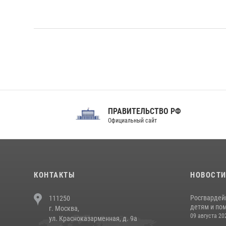
ПРАВИТЕЛЬСТВО РФ
Сов
Официальный сайт
Феде
КОНТАКТЫ
НОВОСТ
Росгвардей
111250
детям и по
г. Москва,
09 августа 20
ул. Красноказарменная, д. 9а