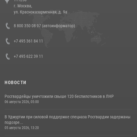
напавших на бригаду скорой помощи (видео)
г. Москва,
14 июля 2026, 12:20
1
ул. Красноказарменная, д. 9а
В Росгвардии прошла военно-научная конференция по обобщению
8 800 350 08 97 (автоинформатор)
боевого опыта
08 июля 2026, 07:01
+7 495 361 84 11
+7 495 622 39 11
НОВОСТИ
Росгвардейцы уничтожили свыше 120 беспилотников в ЛНР
06 августа 2026, 05:00
В Удмуртии при силовой поддержке спецназа Росгвардии задержаны
подозре...
05 августа 2026, 13:20