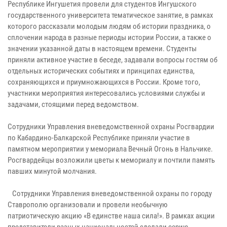
Республике Ингушетия провели для студентов Ингушского
государственного университета тематическое занятие, в рамках
которого рассказали молодым людям об истории праздника, о
сплочении народа в разные периоды истории России, а также о
значении указанной даты в настоящем времени. Студенты
приняли активное участие в беседе, задавали вопросы гостям об
отдельных исторических событиях и принципах единства,
сохраняющихся и приумножающихся в России. Кроме того,
участники мероприятия интересовались условиями службы и
задачами, стоящими перед ведомством.
Сотрудники Управления вневедомственной охраны Росгвардии
по Кабардино-Балкарской Республике приняли участие в
памятном мероприятии у мемориала Вечный Огонь в Нальчике.
Росгвардейцы возложили цветы к мемориалу и почтили память
павших минутой молчания.
Сотрудники Управления вневедомственной охраны по городу
Ставрополю организовали и провели необычную
патриотическую акцию «В единстве наша сила!». В рамках акции
представители разных национальностей сделали серию