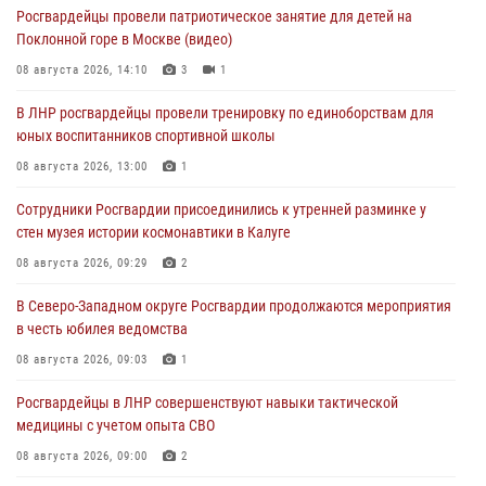
Росгвардейцы провели патриотическое занятие для детей на
Поклонной горе в Москве (видео)
08 августа 2026, 14:10
3
1
В ЛНР росгвардейцы провели тренировку по единоборствам для
юных воспитанников спортивной школы
08 августа 2026, 13:00
1
Сотрудники Росгвардии присоединились к утренней разминке у
стен музея истории космонавтики в Калуге
08 августа 2026, 09:29
2
В Северо-Западном округе Росгвардии продолжаются мероприятия
в честь юбилея ведомства
08 августа 2026, 09:03
1
Росгвардейцы в ЛНР совершенствуют навыки тактической
медицины с учетом опыта СВО
08 августа 2026, 09:00
2