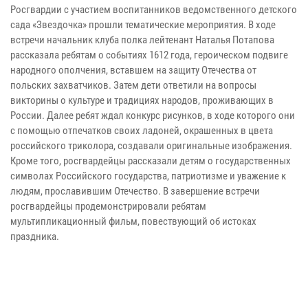
Росгвардии с участием воспитанников ведомственного детского
сада «Звездочка» прошли тематические мероприятия. В ходе
встречи начальник клуба полка лейтенант Наталья Потапова
рассказала ребятам о событиях 1612 года, героическом подвиге
народного ополчения, вставшем на защиту Отечества от
польских захватчиков. Затем дети ответили на вопросы
викторины о культуре и традициях народов, проживающих в
России. Далее ребят ждал конкурс рисунков, в ходе которого они
с помощью отпечатков своих ладоней, окрашенных в цвета
российского триколора, создавали оригинальные изображения.
Кроме того, росгвардейцы рассказали детям о государственных
символах Российского государства, патриотизме и уважение к
людям, прославившим Отечество. В завершение встречи
росгвардейцы продемонстрировали ребятам
мультипликационный фильм, повествующий об истоках
праздника.