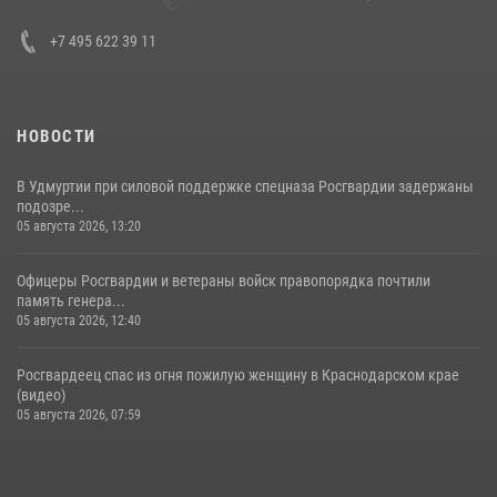
+7 495 622 39 11
НОВОСТИ
В Удмуртии при силовой поддержке спецназа Росгвардии задержаны
подозре...
05 августа 2026, 13:20
Офицеры Росгвардии и ветераны войск правопорядка почтили
память генера...
05 августа 2026, 12:40
Росгвардеец спас из огня пожилую женщину в Краснодарском крае
(видео)
05 августа 2026, 07:59