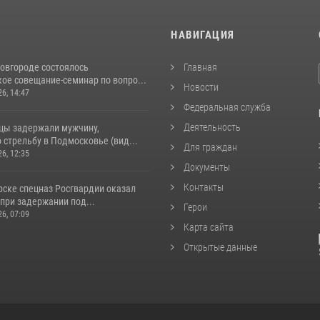
И
НАВИГАЦИЯ
овгороде состоялось
Главная
ое совещание-семинар по вопро...
Новости
26, 14:47
Федеральная служба
Деятельность
цы задержали мужчину,
стрельбу в Подмосковье (вид...
Для граждан
26, 12:35
Документы
Контакты
рске спецназ Росгвардии оказал
при задержании под...
Герои
26, 07:09
Карта сайта
Открытые данные