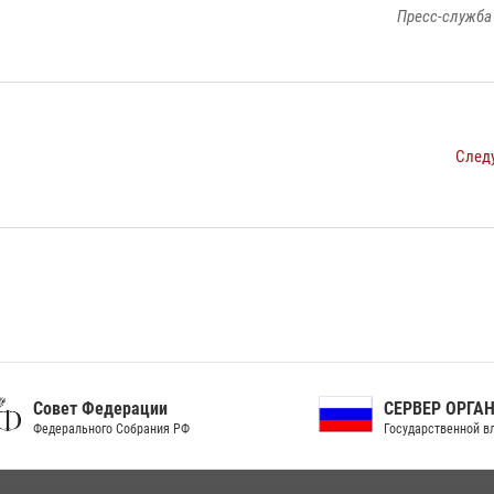
Пресс-служба
След
ет Федерации
СЕРВЕР ОРГАНОВ
рального Собрания РФ
Государственной власти РФ