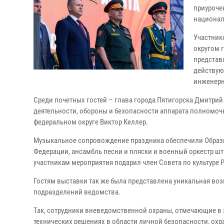
приуроче
национал
Участник
округом 
представ
действую
инженерн
Среди почетных гостей – глава города Пятигорска Дмитри
деятельности, обороны и безопасности аппарата полномоч
федеральном округе Виктор Келлер.
Музыкальное сопровождение праздника обеспечили Образ
Федерации, ансамбль песни и пляски и военный оркестр шт
участникам мероприятия подарил член Совета по культуре
Гостям выставки так же была представлена уникальная в
подразделений ведомства.
Так, сотрудники вневедомственной охраны, отмечающие в э
технических решениях в области личной безопасности, охр