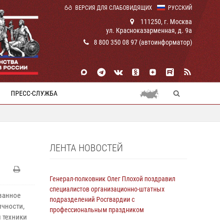
ВЕРСИЯ ДЛЯ СЛАБОВИДЯЩИХ
РУССКИЙ
111250, г. Москва
ул. Красноказарменная, д. 9а
8 800 350 08 97 (автоинформатор)
ПРЕСС-СЛУЖБА
ЛЕНТА НОВОСТЕЙ
Генерал-полковник Олег Плохой поздравил
специалистов организационно-штатных
ванное
подразделений Росгвардии с
ичности,
профессиональным праздником
 техники