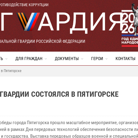
РОТИВОДЕЙСТВИЕ КОРРУПЦИИ
НАЛЬНОЙ ГВАРДИИ РОССИЙСКОЙ ФЕДЕРАЦИИ
ТЬ
ДЛЯ ГРАЖДАН
ДОКУМЕНТЫ
ГЕРОИ
КОНТАКТЫ
 в Пятигорске
ГВАРДИИ СОСТОЯЛСЯ В ПЯТИГОРСКЕ
Победы города Пятигорска прошло масштабное мероприятие, организо
ией в рамках Дня передовых технологий обеспечения безопасности л
 и государства. Выставка передовых образцов военной и специальной