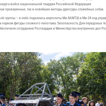
округа войск национальной гвардии Российской Федерации
ак проверенные, так и новейшие методы дрессуры служебных собак.
й группы – в небо поднялись вертолеты Ми-8АМТШ и Ми-24 под упра
м парком фигуры сложного пилотажа. Безопасность Дня передовых те
 обеспечили сотрудники Росгвардии и Министерства внутренних дел Р