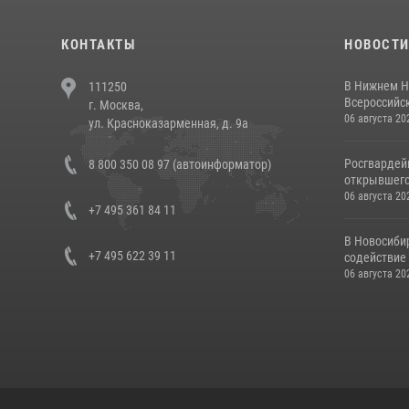
КОНТАКТЫ
НОВОСТ
В Нижнем Н
111250
Всероссийск
г. Москва,
06 августа 20
ул. Красноказарменная, д. 9а
Росгвардей
8 800 350 08 97 (автоинформатор)
открывшего 
06 августа 20
+7 495 361 84 11
В Новосиби
+7 495 622 39 11
содействие 
06 августа 20