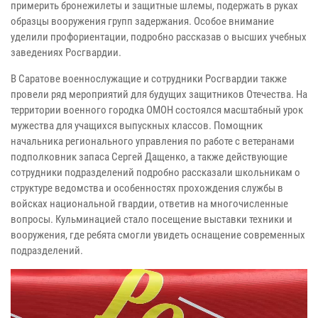
примерить бронежилеты и защитные шлемы, подержать в руках
образцы вооружения групп задержания. Особое внимание
уделили профориентации, подробно рассказав о высших учебных
заведениях Росгвардии.
В Саратове военнослужащие и сотрудники Росгвардии также
провели ряд мероприятий для будущих защитников Отечества. На
территории военного городка ОМОН состоялся масштабный урок
мужества для учащихся выпускных классов. Помощник
начальника регионального управления по работе с ветеранами
подполковник запаса Сергей Дащенко, а также действующие
сотрудники подразделений подробно рассказали школьникам о
структуре ведомства и особенностях прохождения службы в
войсках национальной гвардии, ответив на многочисленные
вопросы. Кульминацией стало посещение выставки техники и
вооружения, где ребята смогли увидеть оснащение современных
подразделений.