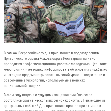
В рамках Всероссийского дня призывника в подразделениях
Приволжского ордена Жукова округа Росгвардии активно
проводится профориентационная работа с молодежью. Цель этих
мероприятий – не только информировать об условиях службы, но
и наглядно продемонстрировать высокий уровень подготовки и
современные технологии, используемые в войсках
национальной гвардии.
В этом году встречи с будущими защитниками Отечества
состоялись сразу в нескольких регионах округа. В Пензе одно из
центральных событий Дня призывника прошло при активном