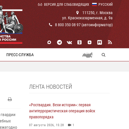
ВЕРСИЯ ДЛЯ СЛАБОВИДЯЩИХ
РУССКИЙ
111250, г. Москва
ул. Красноказарменная, д. 9а
8 800 350 08 97 (автоинформатор)
ПРЕСС-СЛУЖБА
ЛЕНТА НОВОСТЕЙ
«Росгвардия. Вехи истории»: первая
антитеррористическая операция войск
 гвардии
правопорядка
чебных
07 августа 2026, 15:28
1
 ежегодно