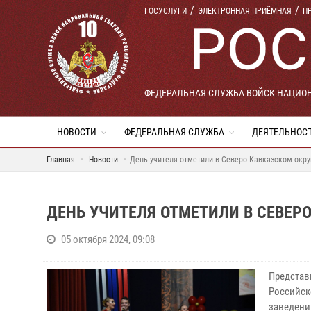
ГОСУСЛУГИ
ЭЛЕКТРОННАЯ ПРИЁМНАЯ
П
ФЕДЕРАЛЬНАЯ СЛУЖБА ВОЙСК НАЦИО
НОВОСТИ
ФЕДЕРАЛЬНАЯ СЛУЖБА
ДЕЯТЕЛЬНОС
Главная
Новости
День учителя отметили в Северо-Кавказском окру
ДЕНЬ УЧИТЕЛЯ ОТМЕТИЛИ В СЕВЕР
05 октября 2024, 09:08
Представ
Российск
заведени