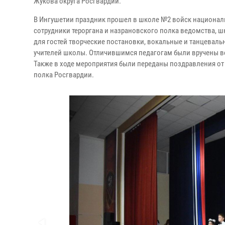
Жукова округа Росгвардии.
В Ингушетии праздник прошел в школе №2 войск национал
сотрудники тероргана и назрановского полка ведомства, 
для гостей творческие постановки, вокальные и танцеваль
учителей школы. Отличившимся педагогам были вручены ве
Также в ходе мероприятия были переданы поздравления от
полка Росгвардии.