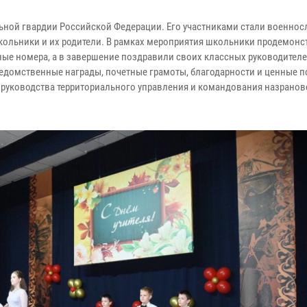
ьной гвардии Российской Федерации. Его участниками стали военно
школьники и их родители. В рамках мероприятия школьники продемон
ные номера, а в завершение поздравили своих классных руководителе
домственные награды, почетные грамоты, благодарности и ценные п
 руководства территориального управления и командования назранов