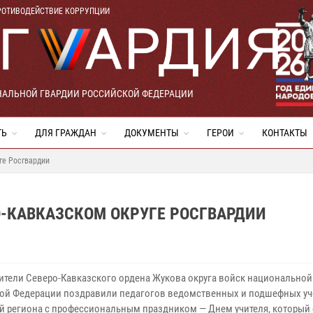
РОТИВОДЕЙСТВИЕ КОРРУПЦИИ
НАЛЬНОЙ ГВАРДИИ РОССИЙСКОЙ ФЕДЕРАЦИИ
ТЬ
ДЛЯ ГРАЖДАН
ДОКУМЕНТЫ
ГЕРОИ
КОНТАКТЫ
ге Росгвардии
О-КАВКАЗСКОМ ОКРУГЕ РОСГВАРДИИ
ители Северо-Кавказского ордена Жукова округа войск национальной
ой Федерации поздравили педагогов ведомственных и подшефных у
й региона с профессиональным праздником — Днем учителя, который