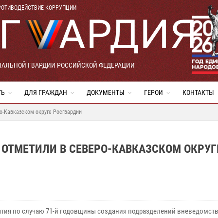
РОТИВОДЕЙСТВИЕ КОРРУПЦИИ
НАЛЬНОЙ ГВАРДИИ РОССИЙСКОЙ ФЕДЕРАЦИИ
ТЬ
ДЛЯ ГРАЖДАН
ДОКУМЕНТЫ
ГЕРОИ
КОНТАКТЫ
о-Кавказском округе Росгвардии
ОТМЕТИЛИ В СЕВЕРО-КАВКАЗСКОМ ОКРУГ
тия по случаю 71-й годовщины создания подразделений вневедомст