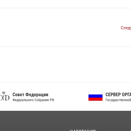
След
ет Федерации
СЕРВЕР ОРГАНОВ
рального Собрания РФ
Государственной власти РФ