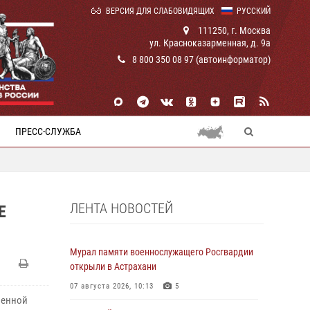
ВЕРСИЯ ДЛЯ СЛАБОВИДЯЩИХ
РУССКИЙ
111250, г. Москва
ул. Красноказарменная, д. 9а
8 800 350 08 97 (автоинформатор)
ПРЕСС-СЛУЖБА
ЛЕНТА НОВОСТЕЙ
Е
Мурал памяти военнослужащего Росгвардии
открыли в Астрахани
07 августа 2026, 10:13
5
венной