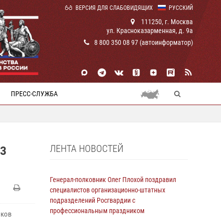
ВЕРСИЯ ДЛЯ СЛАБОВИДЯЩИХ
РУССКИЙ
111250, г. Москва
ул. Красноказарменная, д. 9а
8 800 350 08 97 (автоинформатор)
ПРЕСС-СЛУЖБА
ЛЕНТА НОВОСТЕЙ
ИЗ
Генерал-полковник Олег Плохой поздравил
специалистов организационно-штатных
подразделений Росгвардии с
профессиональным праздником
иков