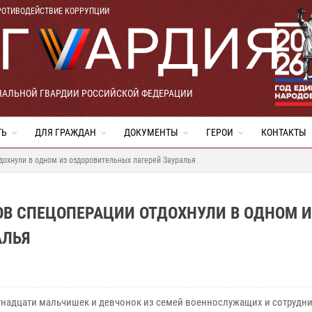
РОТИВОДЕЙСТВИЕ КОРРУПЦИИ
НАЛЬНОЙ ГВАРДИИ РОССИЙСКОЙ ФЕДЕРАЦИИ
ТЬ
ДЛЯ ГРАЖДАН
ДОКУМЕНТЫ
ГЕРОИ
КОНТАКТЫ
дохнули в одном из оздоровительных лагерей Зауралья
ОВ СПЕЦОПЕРАЦИИ ОТДОХНУЛИ В ОДНОМ 
АЛЬЯ
тнадцати мальчишек и девчонок из семей военнослужащих и сотрудн