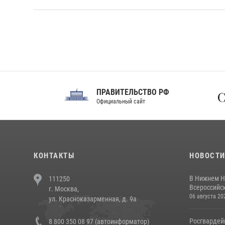
ПРАВИТЕЛЬСТВО РФ
Сов
Официальный сайт
Феде
КОНТАКТЫ
НОВОСТ
В Нижнем Н
111250
Всероссийск
г. Москва,
06 августа 20
ул. Красноказарменная, д. 9а
Росгвардей
8 800 350 08 97 (автоинформатор)