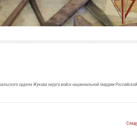
ральского ордена Жукова округа войск национальной гвардии Российско
След