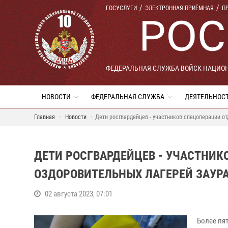
ГОСУСЛУГИ
ЭЛЕКТРОННАЯ ПРИЁМНАЯ
П
ФЕДЕРАЛЬНАЯ СЛУЖБА ВОЙСК НАЦИО
НОВОСТИ
ФЕДЕРАЛЬНАЯ СЛУЖБА
ДЕЯТЕЛЬНОС
Главная
Новости
Дети росгвардейцев - участников спецоперации от
ДЕТИ РОСГВАРДЕЙЦЕВ - УЧАСТНИК
ОЗДОРОВИТЕЛЬНЫХ ЛАГЕРЕЙ ЗАУР
02 августа 2023, 07:01
Более пя