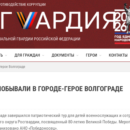
РОТИВОДЕЙСТВИЕ КОРРУПЦИИ
НАЛЬНОЙ ГВАРДИИ РОССИЙСКОЙ ФЕДЕРАЦИИ
ТЬ
ДЛЯ ГРАЖДАН
ДОКУМЕНТЫ
ГЕРОИ
КОНТАКТЫ
герое Волгограде
ПОБЫВАЛИ В ГОРОДЕ-ГЕРОЕ ВОЛГОГРАДЕ
раде завершился патриотический тур для детей военнослужащих и сот
го округа Росгвардии, посвященный 80-летию Великой Победы. Меро
анизовано АНО «Победоносец».