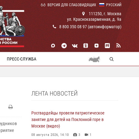
ВЕРСИЯ ДЛЯ СЛАБОВИДЯЩИХ
РУССКИЙ
111250, г. Москва
ул. Красноказарменная, д. 9а
8 800 350 08 97 (автоинформатор)
ПРЕСС-СЛУЖБА
ЛЕНТА НОВОСТЕЙ
Росгвардейцы провели патриотическое
занятие для детей на Поклонной горе в
рудников
Москве (видео)
приятие
08 августа 2026, 14:10
3
1