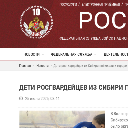
ГОСУСЛУГИ
ЭЛЕКТРОННАЯ ПРИЁМНАЯ
П
ФЕДЕРАЛЬНАЯ СЛУЖБА ВОЙСК НАЦИО
НОВОСТИ
ФЕДЕРАЛЬНАЯ СЛУЖБА
ДЕЯТЕЛЬНОС
Главная
Новости
Дети росгвардейцев из Сибири побывали в городе-
ДЕТИ РОСГВАРДЕЙЦЕВ ИЗ СИБИРИ 
25 июля 2025, 08:44
В Волгог
Сибирско
было орг