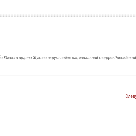
а Южного ордена Жукова округа войск национальной гвардии Российско
След