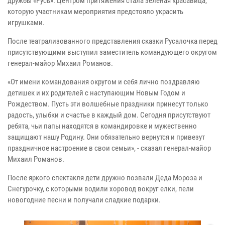
дружбы «Русь». Центром притяжения стала зеленая красавица,
которую участникам мероприятия предстояло украсить
игрушками.
После театрализованного представления сказки Русалочка перед
присутствующими выступил заместитель командующего округом
генерал-майор Михаил Романов.
«От имени командования округом и себя лично поздравляю
детишек и их родителей с наступающим Новым Годом и
Рождеством. Пусть эти волшебные праздники принесут только
радость, улыбки и счастье в каждый дом. Сегодня присутствуют
ребята, чьи папы находятся в командировке и мужественно
защищают нашу Родину. Они обязательно вернутся и привезут
праздничное настроение в свои семьи», - сказал генерал-майор
Михаил Романов.
После яркого спектакля дети дружно позвали Деда Мороза и
Снегурочку, с которыми водили хоровод вокруг елки, пели
новогодние песни и получали сладкие подарки.