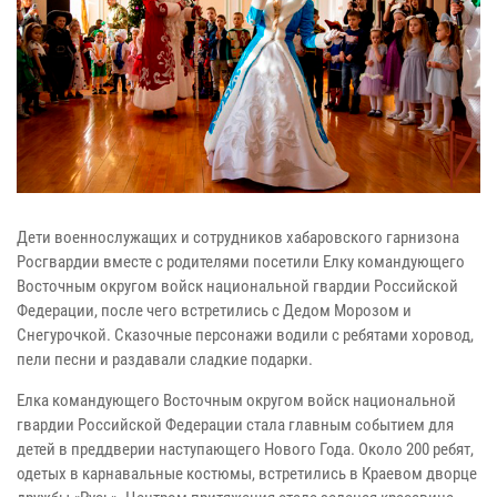
Дети военнослужащих и сотрудников хабаровского гарнизона
Росгвардии вместе с родителями посетили Елку командующего
Восточным округом войск национальной гвардии Российской
Федерации, после чего встретились с Дедом Морозом и
Снегурочкой. Сказочные персонажи водили с ребятами хоровод,
пели песни и раздавали сладкие подарки.
Елка командующего Восточным округом войск национальной
гвардии Российской Федерации стала главным событием для
детей в преддверии наступающего Нового Года. Около 200 ребят,
одетых в карнавальные костюмы, встретились в Краевом дворце