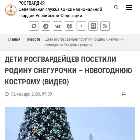
РОСГВАРДИЯ
Федеральная служба войск национальной
гвардии Российской Федерации
Главная
Новости
Дети росгвардейцев посетили родину Снегурочки –
новогоднюю Кострому (видео)
ДЕТИ РОСГВАРДЕЙЦЕВ ПОСЕТИЛИ
РОДИНУ СНЕГУРОЧКИ – НОВОГОДНЮЮ
КОСТРОМУ (ВИДЕО)
02 января 2026, 09:00