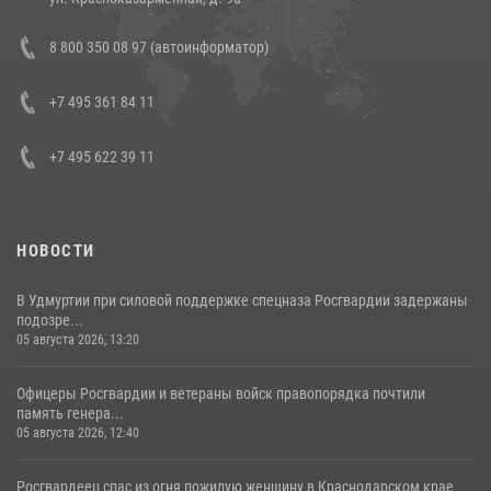
В Росгвардии прошла военно-научная конференция по обобщению
8 800 350 08 97 (автоинформатор)
боевого опыта
08 июля 2026, 07:01
+7 495 361 84 11
+7 495 622 39 11
НОВОСТИ
В Удмуртии при силовой поддержке спецназа Росгвардии задержаны
подозре...
05 августа 2026, 13:20
Офицеры Росгвардии и ветераны войск правопорядка почтили
память генера...
05 августа 2026, 12:40
Росгвардеец спас из огня пожилую женщину в Краснодарском крае