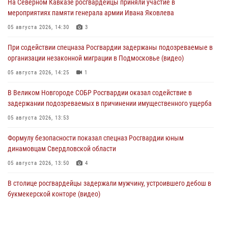
На Северном Кавказе росгвардейцы приняли участие в
мероприятиях памяти генерала армии Ивана Яковлева
05 августа 2026, 14:30
3
При содействии спецназа Росгвардии задержаны подозреваемые в
организации незаконной миграции в Подмосковье (видео)
05 августа 2026, 14:25
1
В Великом Новгороде СОБР Росгвардии оказал содействие в
задержании подозреваемых в причинении имущественного ущерба
05 августа 2026, 13:53
Формулу безопасности показал спецназ Росгвардии юным
динамовцам Свердловской области
05 августа 2026, 13:50
4
В столице росгвардейцы задержали мужчину, устроившего дебош в
букмекерской конторе (видео)
05 августа 2026, 13:25
1