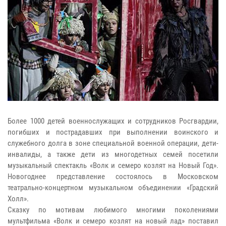
Более 1000 детей военнослужащих и сотрудников Росгвардии,
погибших и пострадавших при выполнении воинского и
служебного долга в зоне специальной военной операции, дети-
инвалиды, а также дети из многодетных семей посетили
музыкальный спектакль «Волк и семеро козлят на Новый Год».
Новогоднее представление состоялось в Московском
театрально-концертном музыкальном объединении «Градский
Холл».
Сказку по мотивам любимого многими поколениями
мультфильма «Волк и семеро козлят на новый лад» поставил