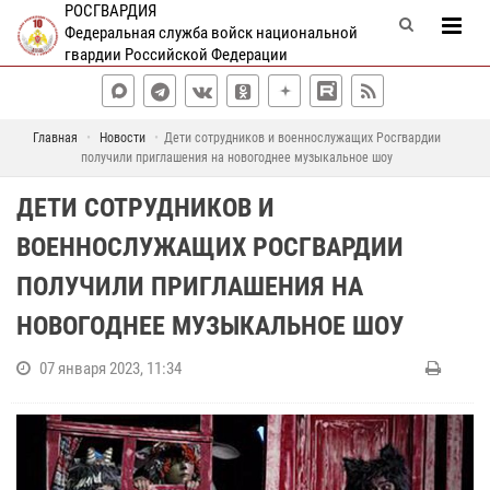
РОСГВАРДИЯ
Федеральная служба войск национальной
гвардии Российской Федерации
Главная
Новости
Дети сотрудников и военнослужащих Росгвардии
получили приглашения на новогоднее музыкальное шоу
ДЕТИ СОТРУДНИКОВ И
ВОЕННОСЛУЖАЩИХ РОСГВАРДИИ
ПОЛУЧИЛИ ПРИГЛАШЕНИЯ НА
НОВОГОДНЕЕ МУЗЫКАЛЬНОЕ ШОУ
07 января 2023, 11:34