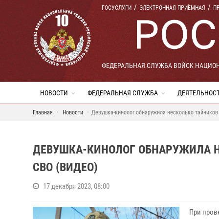
ГОСУСЛУГИ
ЭЛЕКТРОННАЯ ПРИЁМНАЯ
П
ФЕДЕРАЛЬНАЯ СЛУЖБА ВОЙСК НАЦИО
НОВОСТИ
ФЕДЕРАЛЬНАЯ СЛУЖБА
ДЕЯТЕЛЬНОС
Главная
Новости
Девушка-кинолог обнаружила несколько тайников 
ДЕВУШКА-КИНОЛОГ ОБНАРУЖИЛА Н
СВО (ВИДЕО)
17 декабря 2023, 08:00
При пров