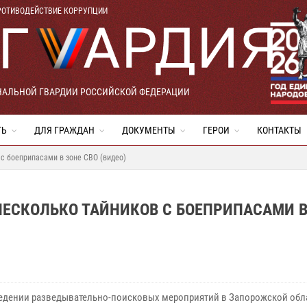
РОТИВОДЕЙСТВИЕ КОРРУПЦИИ
НАЛЬНОЙ ГВАРДИИ РОССИЙСКОЙ ФЕДЕРАЦИИ
ТЬ
ДЛЯ ГРАЖДАН
ДОКУМЕНТЫ
ГЕРОИ
КОНТАКТЫ
с боеприпасами в зоне СВО (видео)
ЕСКОЛЬКО ТАЙНИКОВ С БОЕПРИПАСАМИ В
едении разведывательно-поисковых мероприятий в Запорожской обл