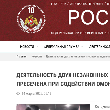
ГОСУСЛУГИ
ЭЛЕКТРОННАЯ ПРИЁМНАЯ
П
ФЕДЕРАЛЬНАЯ СЛУЖБА ВОЙСК НАЦИО
НОВОСТИ
ФЕДЕРАЛЬНАЯ СЛУЖБА
ДЕЯТЕЛЬНОС
Главная
Новости
Деятельность двух незаконных игорных заведени
ДЕЯТЕЛЬНОСТЬ ДВУХ НЕЗАКОННЫХ
ПРЕСЕЧЕНА ПРИ СОДЕЙСТВИИ ОМО
14 марта 2025, 06:13
Сотрудни