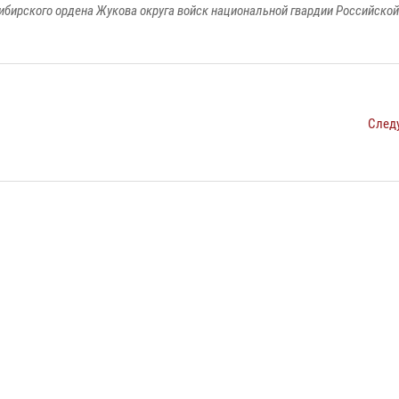
ибирского ордена Жукова округа войск национальной гвардии Российско
След