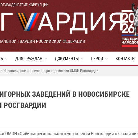
РОТИВОДЕЙСТВИЕ КОРРУПЦИИ
НАЛЬНОЙ ГВАРДИИ РОССИЙСКОЙ ФЕДЕРАЦИИ
ТЬ
ДЛЯ ГРАЖДАН
ДОКУМЕНТЫ
ГЕРОИ
КОНТАКТЫ
й в Новосибирске пресечена при содействии ОМОН Росгвардии
 ИГОРНЫХ ЗАВЕДЕНИЙ В НОВОСИБИРСКЕ
Н РОСГВАРДИИ
ки ОМОН «Сибирь» регионального управления Росгвардии оказали с