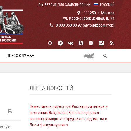
ВЕРСИЯ ДЛЯ СЛАБОВИДЯЩИХ
РУССКИЙ
111250, г. Москва
ул. Красноказарменная, д. 9а
8 800 350 08 97 (автоинформатор)
ПРЕСС-СЛУЖБА
ЛЕНТА НОВОСТЕЙ
Заместитель директора Росгвардии генерал-
полковник Владислав Ершов поздравил
военнослужащих и сотрудников ведомства с
Днем физкультурника
иловую