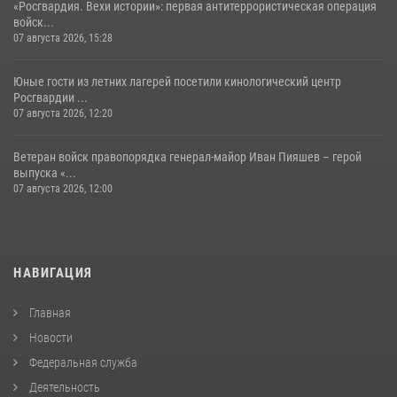
«Росгвардия. Вехи истории»: первая антитеррористическая операция
войск...
07 августа 2026, 15:28
Юные гости из летних лагерей посетили кинологический центр
Росгвардии ...
07 августа 2026, 12:20
Ветеран войск правопорядка генерал-майор Иван Пияшев – герой
выпуска «...
07 августа 2026, 12:00
НАВИГАЦИЯ
Главная
Новости
Федеральная служба
Деятельность