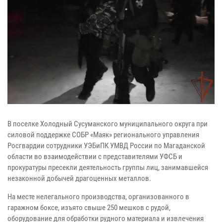
В поселке Холодный Сусуманского муниципального округа при
силовой поддержке СОБР «Маяк» регионального управления
Росгвардии сотрудники УЭБиПК УМВД России по Магаданской
области во взаимодействии с представителями УФСБ и
прокуратуры пресекли деятельность группы лиц, занимавшейся
незаконной добычей драгоценных металлов.
На месте нелегального производства, организованного в
гаражном боксе, изъято свыше 250 мешков с рудой,
оборудование для обработки рудного материала и извлечения