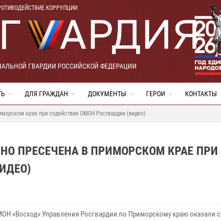
РОТИВОДЕЙСТВИЕ КОРРУПЦИИ
НАЛЬНОЙ ГВАРДИИ РОССИЙСКОЙ ФЕДЕРАЦИИ
ТЬ
ДЛЯ ГРАЖДАН
ДОКУМЕНТЫ
ГЕРОИ
КОНТАКТЫ
иморском крае при содействии ОМОН Росгвардии (видео)
НО ПРЕСЕЧЕНА В ПРИМОРСКОМ КРАЕ ПРИ
ИДЕО)
ОН «Восход» Управления Росгвардии по Приморскому краю оказали 