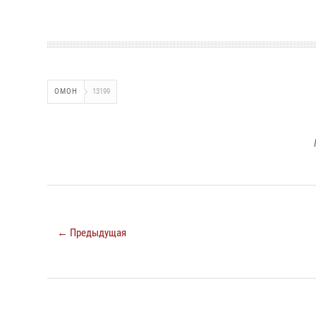
ОМОН
13199
← Предыдущая