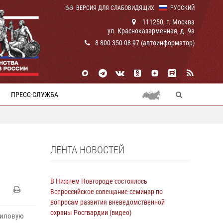
ВЕРСИЯ ДЛЯ СЛАБОВИДЯЩИХ
РУССКИЙ
111250, г. Москва
ул. Красноказарменная, д. 9а
8 800 350 08 97 (автоинформатор)
ПРЕСС-СЛУЖБА
ЛЕНТА НОВОСТЕЙ
В Нижнем Новгороде состоялось
Всероссийское совещание-семинар по
вопросам развития вневедомственной
охраны Росгвардии (видео)
силовую