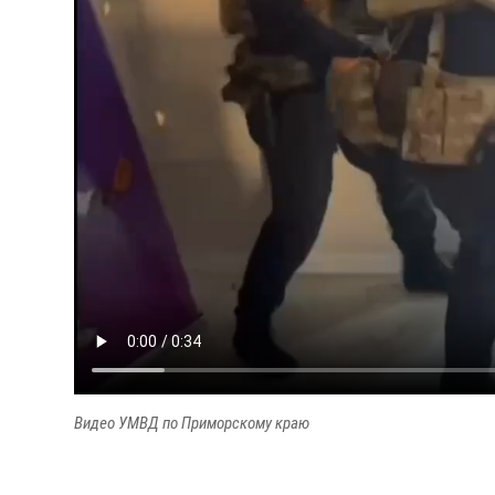
Видео УМВД по Приморскому краю