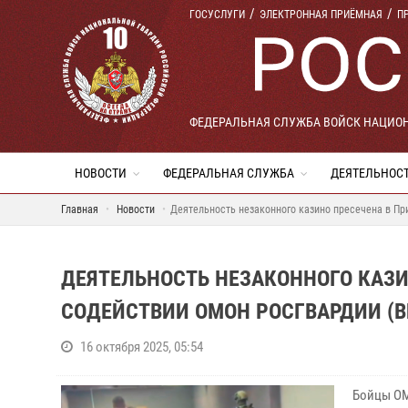
ГОСУСЛУГИ
ЭЛЕКТРОННАЯ ПРИЁМНАЯ
П
ФЕДЕРАЛЬНАЯ СЛУЖБА ВОЙСК НАЦИО
НОВОСТИ
ФЕДЕРАЛЬНАЯ СЛУЖБА
ДЕЯТЕЛЬНОС
Главная
Новости
Деятельность незаконного казино пресечена в Пр
ДЕЯТЕЛЬНОСТЬ НЕЗАКОННОГО КАЗИ
СОДЕЙСТВИИ ОМОН РОСГВАРДИИ (В
16 октября 2025, 05:54
Бойцы ОМ