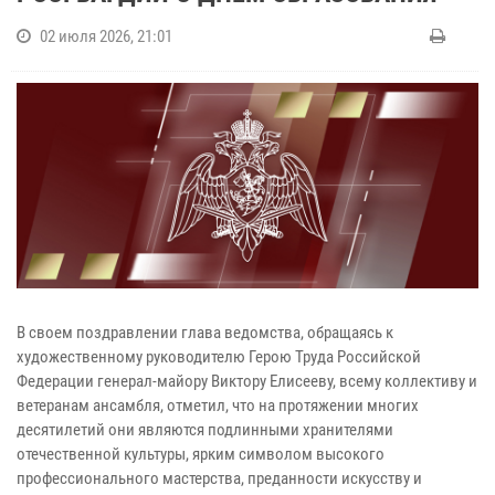
02 июля 2026, 21:01
В своем поздравлении глава ведомства, обращаясь к
художественному руководителю Герою Труда Российской
Федерации генерал-майору Виктору Елисееву, всему коллективу и
ветеранам ансамбля, отметил, что на протяжении многих
десятилетий они являются подлинными хранителями
отечественной культуры, ярким символом высокого
профессионального мастерства, преданности искусству и