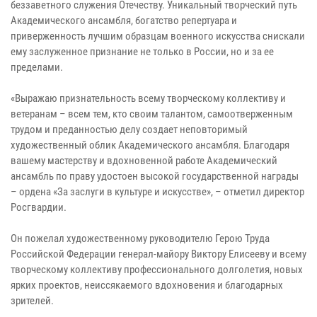
беззаветного служения Отечеству. Уникальный творческий путь
Академического ансамбля, богатство репертуара и
приверженность лучшим образцам военного искусства снискали
ему заслуженное признание не только в России, но и за ее
пределами.
«Выражаю признательность всему творческому коллективу и
ветеранам – всем тем, кто своим талантом, самоотверженным
трудом и преданностью делу создает неповторимый
художественный облик Академического ансамбля. Благодаря
вашему мастерству и вдохновенной работе Академический
ансамбль по праву удостоен высокой государственной награды
– ордена «За заслуги в культуре и искусстве», – отметил директор
Росгвардии.
Он пожелал художественному руководителю Герою Труда
Российской Федерации генерал-майору Виктору Елисееву и всему
творческому коллективу профессионального долголетия, новых
ярких проектов, неиссякаемого вдохновения и благодарных
зрителей.