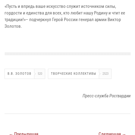
«Пусть и впредь ваше искусство служит источником силы,
гордости и единства для всех, кто любит нашу Родину и чтит ее
традиции!»– подчеркнул Герой России генерал армии Виктор
Золотов.
В.В. ЗОЛОТОВ
520
ТВОРЧЕСКИЕ КОЛЛЕКТИВЫ
2523
Пресс-служба Росгвардии
← Предыдущая
Следующая →