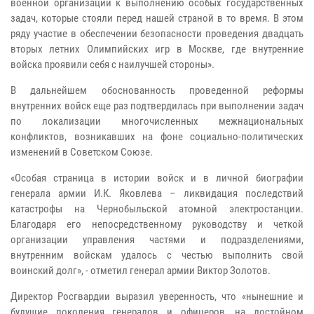
военной организации к выполнению особых государственных
задач, которые стояли перед нашей страной в то время. В этом
ряду участие в обеспечении безопасности проведения двадцать
вторых летних Олимпийских игр в Москве, где внутренние
войска проявили себя с наилучшей стороны».
В дальнейшем обоснованность проведенной реформы
внутренних войск еще раз подтвердилась при выполнении задач
по локализации многочисленных межнациональных
конфликтов, возникавших на фоне социально-политических
изменений в Советском Союзе.
«Особая страница в истории войск и в личной биографии
генерала армии И.К. Яковлева – ликвидация последствий
катастрофы на Чернобыльской атомной электростанции.
Благодаря его непосредственному руководству и четкой
организации управления частями и подразделениями,
внутренним войскам удалось с честью выполнить свой
воинский долг», - отметил генерал армии Виктор Золотов.
Директор Росгвардии выразил уверенность, что «нынешние и
будущие поколения генералов и офицеров, на достойном