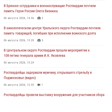
В Брянске сотрудники и военнослужащие Росгвардии почтили
память Героя России Олега Визнюка
06 августа 2026, 14:36
2
В кинологическом центре Уральского округа Росгвардии почтили
память товарищей, погибших при исполнении воинского долга
06 августа 2026, 13:29
5
В Центральном округе Росгвардии прошли мероприятия к
108‑летию генерала армии И.К. Яковлева
06 августа 2026, 13:24
Росгвардейцы задержали мужчину, открывшего стрельбу в
Подмосковье (видео)
06 августа 2026, 12:35
1
Росгвардейцы провели выставку вооружения для участников сбора
«Гвардеец» в Пензе (видео)
06 августа 2026, 12:00
2
1