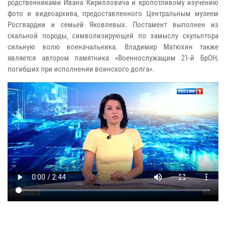
родственниками Ивана Кирилловича и кропотливому изучению
фото и видеоархива, предоставленного Центральным музеем
Росгвардии и семьей Яковлевых. Постамент выполнен из
скальной породы, символизирующей по замыслу скульптора
сильную волю военачальника. Владимир Матюхин также
является автором памятника «Военнослужащим 21-й БрОН,
погибших при исполнении воинского долга».