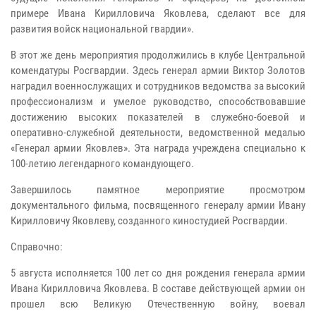
примере Ивана Кирилловича Яковлева, сделают все для
развития войск национальной гвардии».
В этот же день мероприятия продолжились в клубе Центральной
комендатуры Росгвардии. Здесь генерал армии Виктор Золотов
наградил военнослужащих и сотрудников ведомства за высокий
профессионализм и умелое руководство, способствовавшие
достижению высоких показателей в служебно-боевой и
оперативно-служебной деятельности, ведомственной медалью
«Генерал армии Яковлев». Эта награда учреждена специально к
100-летию легендарного командующего.
Завершилось памятное мероприятие просмотром
документального фильма, посвященного генералу армии Ивану
Кирилловичу Яковлеву, созданного киностудией Росгвардии.
Справочно:
5 августа исполняется 100 лет со дня рождения генерала армии
Ивана Кирилловича Яковлева. В составе действующей армии он
прошел всю Великую Отечественную войну, воевал