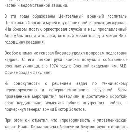
частей и ведомственной авиации.
В эти годы образованы Центральный военный госпиталь,
Центральный архив и музей внутренних войск, редакция журнала
«На боевом посту», оркестровая служба и наш прославленный
Ансамбль песни и пляски, который месяц назад отметил 45-ю
годовщину создания.
Особое внимание генерал Яковлев уделял вопросам подготовки
кадров. С его легкой руки войска получили собственные
военные училища, а в 1974 году в Военной академии им. М.В.
Фрунзе создан факультет.
«В совокупности с решением задач по техническому
перевооружению и совершенствованию ресурсной базы,
проведенные мероприятия позволили в достаточно короткий
срок кардинально изменить облик внутренних войск», -
подчеркнул генерал армии Виктор Золотов.
При этом он отметил, что «прозорливость и управленческий
талант Ивана Кирилловича обеспечили безусловную готовность