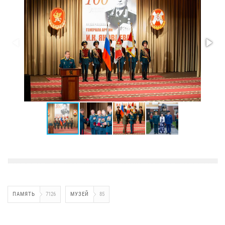
ПАМЯТЬ
7126
МУЗЕЙ
85