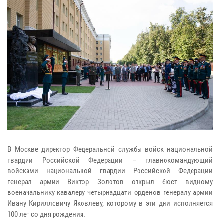
В Москве директор Федеральной службы войск национальной
гвардии Российской Федерации – главнокомандующий
войсками национальной гвардии Российской Федерации
генерал армии Виктор Золотов открыл бюст видному
военачальнику кавалеру четырнадцати орденов генералу армии
Ивану Кирилловичу Яковлеву, которому в эти дни исполняется
100 лет со дня рождения.