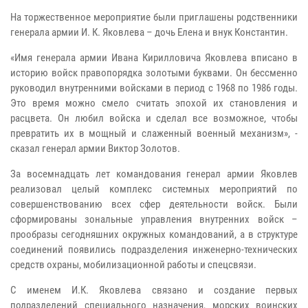
На торжественное мероприятие были приглашены родственники
генерала армии И. К. Яковлева – дочь Елена и внук Константин.
«Имя генерала армии Ивана Кирилловича Яковлева вписано в
историю войск правопорядка золотыми буквами. Он бессменно
руководил внутренними войсками в период с 1968 по 1986 годы.
Это время можно смело считать эпохой их становления и
расцвета. Он любил войска и сделал все возможное, чтобы
превратить их в мощный и слаженный военный механизм», -
сказал генерал армии Виктор Золотов.
За восемнадцать лет командования генерал армии Яковлев
реализовал целый комплекс системных мероприятий по
совершенствованию всех сфер деятельности войск. Были
сформированы зональные управления внутренних войск –
прообразы сегодняшних окружных командований, а в структуре
соединений появились подразделения инженерно-технических
средств охраны, мобилизационной работы и спецсвязи.
С именем И.К. Яковлева связано и создание первых
подразделений специального назначения, морских воинских