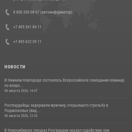
В Росгвардии прошла военно-научная конференция по обобщению
8 800 350 08 97 (автоинформатор)
боевого опыта
08 июля 2026, 07:01
+7 495 361 84 11
+7 495 622 39 11
НОВОСТИ
В Нижнем Новгороде состоялось Всероссийское совещание-семинар
по вопро...
06 августа 2026, 14:47
Росгвардейцы задержали мужчину, открывшего стрельбу в
Подмосковье (вид...
06 августа 2026, 12:35
В Новосибирске спецназ Росгвардии оказал содействие при