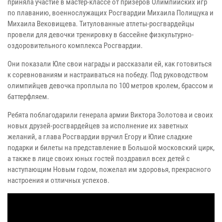
приняла участие в мастер-классе от призеров Олимпийских игр
по плаванию, военнослужащих Росгвардии Михаила Полищука и
Михаила Вековищева. Титулованные атлеты-росгвардейцы
провели для девочки тренировку в бассейне физкультурно-
оздоровительного комплекса Росгвардии.
Они показали Юле свои награды и рассказали ей, как готовиться
к соревнованиям и настраиваться на победу. Под руководством
олимпийцев девочка проплыла по 100 метров кролем, брассом и
баттерфляем.
Ребята поблагодарили генерала армии Виктора Золотова и своих
новых друзей-росгвардейцев за исполнение их заветных
желаний, а глава Росгвардии вручил Егору и Юлие сладкие
подарки и билеты на представление в Большой московский цирк,
а также в лице своих юных гостей поздравил всех детей с
наступающим Новым годом, пожелал им здоровья, прекрасного
настроения и отличных успехов.