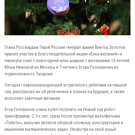
Глава Росгвардии Герой России генерал армии Виктор Золотов
принял участие в благотворительной акции «Елка желаний» и
накануне снял с новогодней елки шарики с желаниями 13-летней
Юлии Немовой из Москвы и 7-летнего Егора Голованова из
подмосковного Талдома.
Сегодня главнокомандующий встретился с ребятами за чашкой
чая, расспросил их об увлечениях и планах на будущее, а также
исполнил заветные желания.
Егор Голованов очень хотел получить на Новый год робот-
трансформер. С 3-х лет, сразу после просмотра мультфильма
«Тоботы», мальчик увлекся сборкой сложных конструкторов и
решением математических задач. Несмотря на свой юный