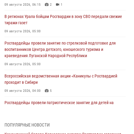
09 августа 2026, 06:15
2
1
В регионах Урала бойцам Росгвардии в зону СВО передали свежие
тиражи газет
09 августа 2026, 05:00
Росгвардейцы провели занятие по стрелковой подготовке для
воспитанников Центра детского, юношеского туризма и
краеведения Луганской Народной Республики
09 августа 2026, 05:00
Всероссийская ведомственная акции «Каникулы с Росгвардией
проходит в Сибири
09 августа 2026, 04:00
5
Росгвардейцы провели патриотическое занятие для детей на
Поклонной горе в Москве (видео)
08 августа 2026, 14:10
3
1
ПОПУЛЯРНЫЕ НОВОСТИ
В ЛНР росгвардейцы провели тренировку по единоборствам для