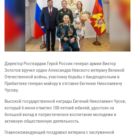
Директор Росгвардии Герой России генерал армии Виктор
Золотов вручил орден Александра Невского ветерану Великой
Отечественной войны, участнику борьбы с бандподпольем в
Прибалтике генерал-майору в отставке Евгению Николаевичу
Чусову.
Высокой государственной награды Евгений Николаевич Чусов,
который 6 июня отметил 100-летний юбилей, удостоен за
большой вклад в патриотическое воспитание молодежи и
активную общественную деятельность.
Главнокомандующий поздравил ветерана с заслуженной