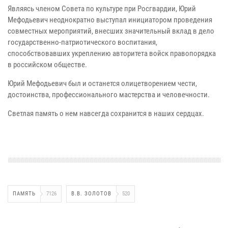
Являясь членом Совета по культуре при Росгвардии, Юрий
Мефодьевич неоднократно выступал инициатором проведения
совместных мероприятий, внесших значительный вклад в дело
государственно-патриотического воспитания,
способствовавших укреплению авторитета войск правопорядка
в российском обществе.
Юрий Мефодьевич был и останется олицетворением чести,
достоинства, профессионального мастерства и человечности.
Светлая память о нем навсегда сохранится в наших сердцах.
ПАМЯТЬ
7126
В.В. ЗОЛОТОВ
520