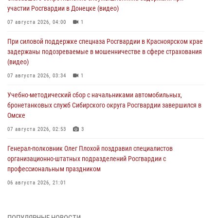
участии Росгвардии в Донецке (видео)
07 августа 2026, 04:00
1
При силовой поддержке спецназа Росгвардии в Красноярском крае
задержаны подозреваемые в мошенничестве в сфере страхования
(видео)
07 августа 2026, 03:34
1
Учебно-методический сбор с начальниками автомобильных,
бронетанковых служб Сибирского округа Росгвардии завершился в
Омске
07 августа 2026, 02:53
3
Генерал-полковник Олег Плохой поздравил специалистов
организационно-штатных подразделений Росгвардии с
профессиональным праздником
06 августа 2026, 21:01
В Нижнем Новгороде состоялось Всероссийское совещание-
семинар по вопросам развития вневедомственной охраны