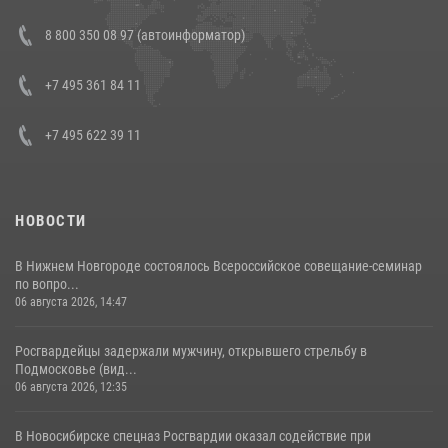
В Росгвардии прошла военно-научная конференция по обобщению
8 800 350 08 97 (автоинформатор)
боевого опыта
08 июля 2026, 07:01
+7 495 361 84 11
+7 495 622 39 11
НОВОСТИ
В Нижнем Новгороде состоялось Всероссийское совещание-семинар
по вопро...
06 августа 2026, 14:47
Росгвардейцы задержали мужчину, открывшего стрельбу в
Подмосковье (вид...
06 августа 2026, 12:35
В Новосибирске спецназ Росгвардии оказал содействие при