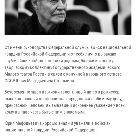
От имени руководства Федеральной службы войск национальной
гвардии Российской Федерации и от себя лично выражаю
глубочайшие соболезнования родным, близким и всему
творческому коллективу Государственного академического
Малого театра России в связи с кончиной народного артиста
СССР Юрия Мефодьевича Соломина.
Безвременно ушел из жизни талантливый актер и режиссер,
высококлассный профессионал, преданный любимому делу,
прекрасный человек, вызывавший искреннее уважение у всех,
кому выпала честь быть с ним знакомым.
Юрия Мефодьевича хорошо знали и уважали в войсках
национальной гвардии Российской Федерации.